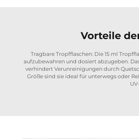
Vorteile d
Tragbare Tropfflaschen: Die 15 ml Tropffl
aufzubewahren und dosiert abzugeben. Das 
verhindert Verunreinigungen durch Quetsc
Größe sind sie ideal für unterwegs oder R
UV-