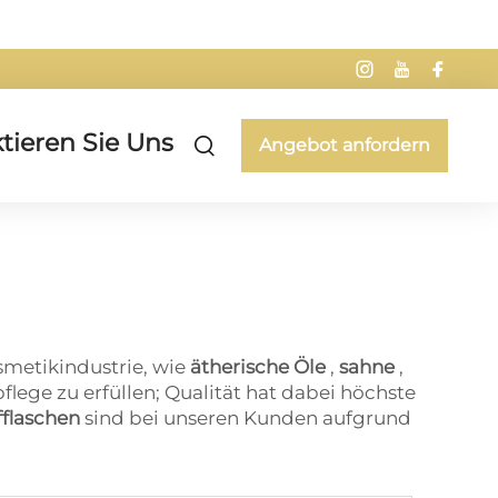
tieren Sie Uns
Angebot anfordern
osmetikindustrie, wie
ätherische Öle
,
sahne
,
flege zu erfüllen; Qualität hat dabei höchste
fflaschen
sind bei unseren Kunden aufgrund