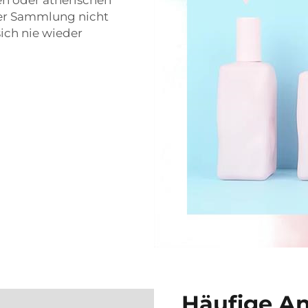
hrer Sammlung nicht
sich nie wieder
Häufige A