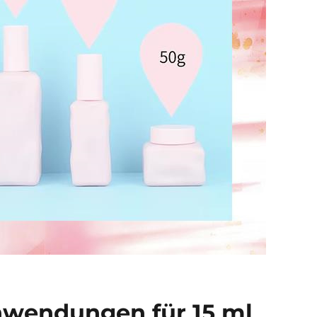
nwendungen für 15 ml