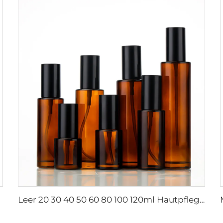
Leer 20 30 40 50 60 80 100 120ml Hautpflege Glas Kosmetikpumpenspray Serum Toner Flasche