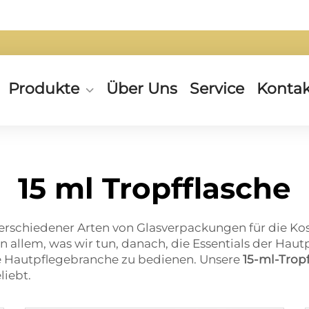
Produkte
Über Uns
Service
Kontak
15 ml Tropfflasche
er verschiedener Arten von Glasverpackungen für die K
 allem, was wir tun, danach, die Essentials der Hautp
elle Hautpflegebranche zu bedienen. Unsere
15-ml-Trop
liebt.