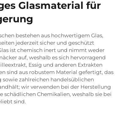
es Glasmaterial für
gerung
aschen bestehen aus hochwertigem Glas,
eiten jederzeit sicher und geschützt
las ist chemisch inert und nimmt weder
cker auf, weshalb es sich hervorragend
lleextrakt, Essig und anderen Extrakten
en sind aus robustem Material gefertigt, das
 sowie zahlreichen handelsüblichen
andhält; wir verwenden bei der Herstellung
e schädlichen Chemikalien, weshalb sie bei
iebt sind.