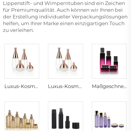
Lippenstift- und Wimperntuben sind ein Zeichen
für Premiumqualität. Auch können wir Ihnen bei
der Erstellung individueller Verpackungslösungen
helfen, um Ihrer Marke einen einzigartigen Touch
zu verleihen.
Luxus-Kosmetikverpackung 100ml 50ml Glasdosen 30g Cremedose 35ml Kapazität Lotionspumpenflaschensatz Maßanfertigung Heißstempeln
Luxus-Kosmetikverpackung 100ml 50ml Glasdosen 30g Cremedose 35ml Kapazität Lotionspumpenflaschensatz Maßanfertigung Heißstempeln
Maßgeschneidert 40ml 100ml 120ml 30g 50g Luxus-Kosmetik-Verpackungsset Hautpflege quadratische Glascreme-Flasche und -Dose