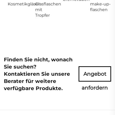
Kosmetikgläser
Glasflaschen
make-up-
mit
flaschen
Tropfer
Finden Sie nicht, wonach
Sie suchen?
Kontaktieren Sie unsere
Angebot
Berater für weitere
anfordern
verfügbare Produkte.