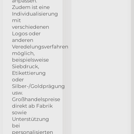
anpassen.
Zudem ist eine
Individualisierung
mit
verschiedenen
Logos oder
anderen
Veredelungsverfahren
möglich,
beispielsweise
Siebdruck,
Etikettierung
oder
Silber-/Goldprägung
usw.
Großhandelspreise
direkt ab Fabrik
sowie
Unterstützung
bei
personalisierten