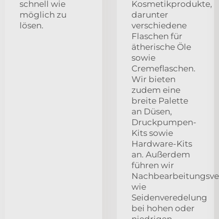
schnell wie
Kosmetikprodukte,
möglich zu
darunter
lösen.
verschiedene
Flaschen für
ätherische Öle
sowie
Cremeflaschen.
Wir bieten
zudem eine
breite Palette
an Düsen,
Druckpumpen-
Kits sowie
Hardware-Kits
an. Außerdem
führen wir
Nachbearbeitungsve
wie
Seidenveredelung
bei hohen oder
niedrigen