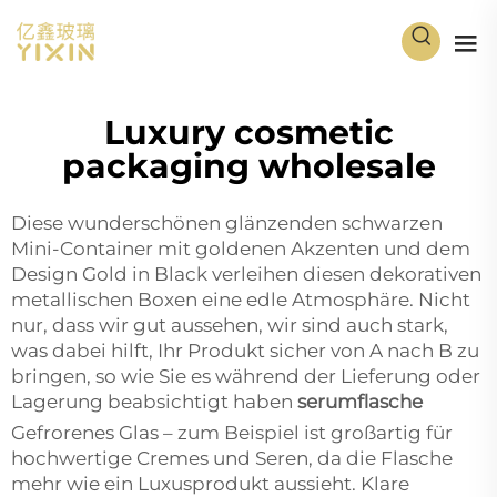
Luxury cosmetic
packaging wholesale
Diese wunderschönen glänzenden schwarzen
Mini-Container mit goldenen Akzenten und dem
Design Gold in Black verleihen diesen dekorativen
metallischen Boxen eine edle Atmosphäre. Nicht
nur, dass wir gut aussehen, wir sind auch stark,
was dabei hilft, Ihr Produkt sicher von A nach B zu
bringen, so wie Sie es während der Lieferung oder
Lagerung beabsichtigt haben
serumflasche
Gefrorenes Glas – zum Beispiel ist großartig für
hochwertige Cremes und Seren, da die Flasche
mehr wie ein Luxusprodukt aussieht. Klare