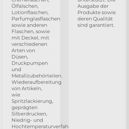
Ölfalschen,
Ausgabe der
Lotionflaschen,
Produkte sowie
Parfumglasflaschen
deren Qualität
sowie anderen
sind garantiert.
Flaschen, sowie
mit Deckel, mit
verschiedenen
Arten von
Düsen,
Druckpumpen
und
Metallzubehörteilen.
Wiederaufbereitung
von Artikeln,
wie
Spritzlackierung,
geprägten
Silberdrucken,
Niedrig- und
Hochtemperaturverfahren,