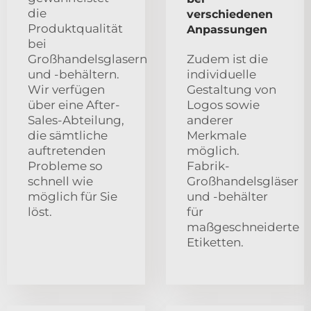
die
verschiedenen
Produktqualität
Anpassungen
bei
Großhandelsglasern
Zudem ist die
und -behältern.
individuelle
Wir verfügen
Gestaltung von
über eine After-
Logos sowie
Sales-Abteilung,
anderer
die sämtliche
Merkmale
auftretenden
möglich.
Probleme so
Fabrik-
schnell wie
Großhandelsgläser
möglich für Sie
und -behälter
löst.
für
maßgeschneiderte
Etiketten.