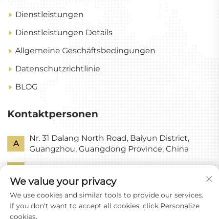
Dienstleistungen
Dienstleistungen Details
Allgemeine Geschäftsbedingungen
Datenschutzrichtlinie
BLOG
Kontaktpersonen
Nr. 31 Dalang North Road, Baiyun District,
A
Guangzhou, Guangdong Province, China
P
+86-18318578378
We value your privacy
E
[email protected]
We use cookies and similar tools to provide our services.
If you don't want to accept all cookies, click Personalize
cookies.