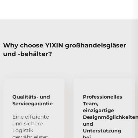
Why choose YIXIN großhandelsgläser
und -behälter?
Qualitäts- und
Professionelles
Servicegarantie
Team,
einzigartige
Eine effiziente
Designmöglichkeite
und sichere
und
Logistik
Unterstützung
gewährleistet
bei