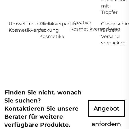
mit
Tropfer
Kreative
Umweltfreundliche
Plastikverpackungen
Glasgeschir
Kosmetikverpackung
Kosmetikverpackung
für
für den
Kosmetika
Versand
verpacken
Finden Sie nicht, wonach
Sie suchen?
Kontaktieren Sie unsere
Angebot
Berater für weitere
anfordern
verfügbare Produkte.