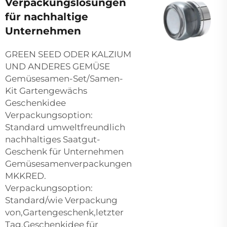
Verpackungslösungen
für nachhaltige
Unternehmen
GREEN SEED ODER KALZIUM
UND ANDERES GEMÜSE
Gemüsesamen-Set/Samen-
Kit Gartengewächs
Geschenkidee
Verpackungsoption:
Standard umweltfreundlich
nachhaltiges Saatgut-
Geschenk für Unternehmen
Gemüsesamenverpackungen
MKKRED.
Verpackungsoption:
Standard/wie Verpackung
von,Gartengeschenk,letzter
Tag,Geschenkidee für