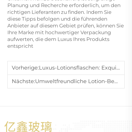
Planung und Recherche erforderlich, um den
richtigen Lieferanten zu finden. Indem Sie
diese Tipps befolgen und die führenden
Anbieter auf diesem Gebiet prüfen, können Sie
Ihre Marke mit hochwertiger Verpackung
aufwerten, die dem Luxus Ihres Produkts
entspricht
Vorherige:
Luxus-Lotionsflaschen: Exquisite Handwerkskunst, High-End-Preise
Nächste:
Umweltfreundliche Lotion-Behälter: Geeignet für umweltbewusste Verbraucher, erhältlich in wiederverwendbaren oder Einweg-Ausführungen