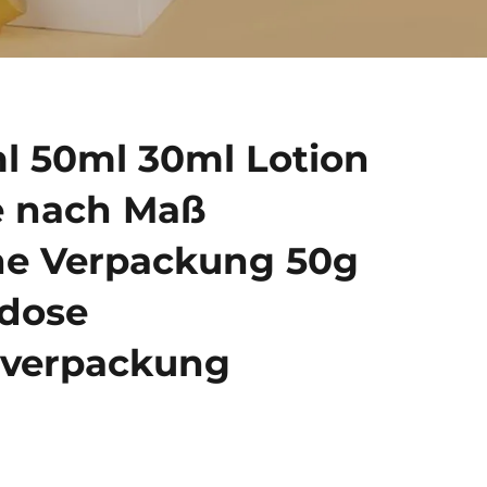
l 50ml 30ml Lotion
e nach Maß
he Verpackung 50g
dose
everpackung