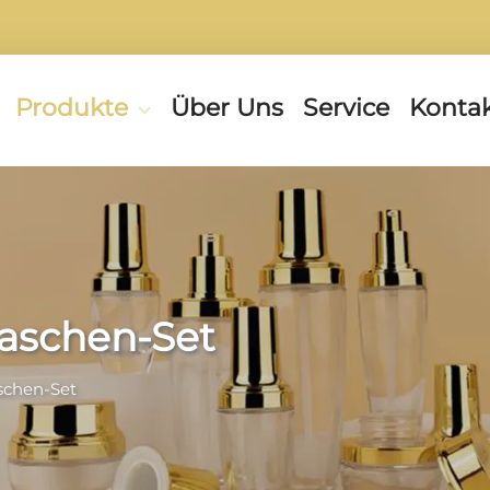
Produkte
Über Uns
Service
Kontak
laschen-Set
schen-Set