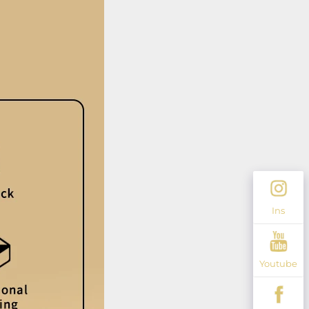
Ins
Youtube