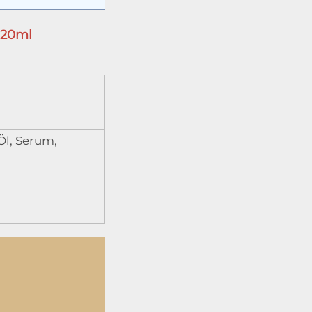
20ml 
Öl, Serum,