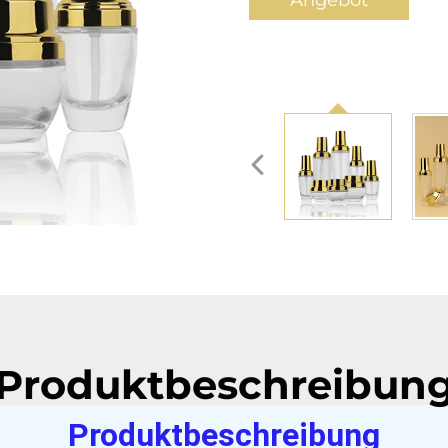
Angebot
anfordern
Produktbeschreibun
Produktbeschreibung