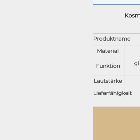
Kosme
Produktname
Material
gl
Funktion
Lautstärke
Lieferfähigkeit