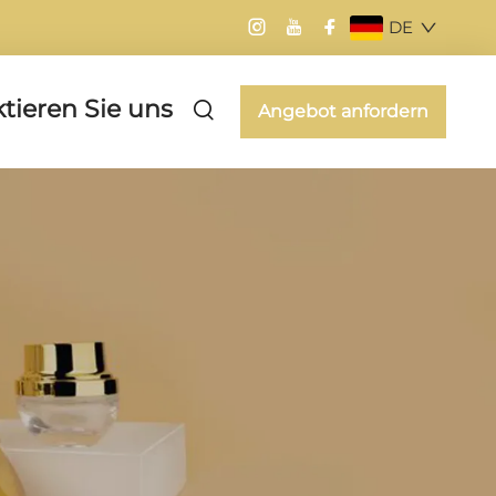
DE
tieren Sie uns
Angebot anfordern