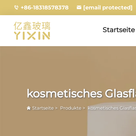
+86-18318578378
[email protected]
Startseite
kosmetisches Glasf
Startseite
>
Produkte
>
kosmetisches Glasfla