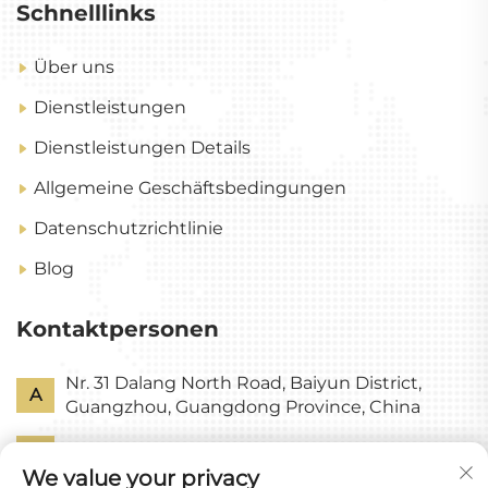
Schnelllinks
Über uns
Dienstleistungen
Dienstleistungen Details
Allgemeine Geschäftsbedingungen
Datenschutzrichtlinie
Blog
Kontaktpersonen
Nr. 31 Dalang North Road, Baiyun District,
A
Guangzhou, Guangdong Province, China
P
+86-18318578378
We value your privacy