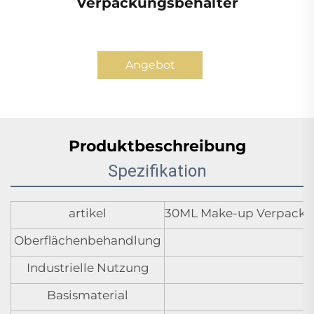
Verpackungsbehälter
Angebot
anfordern
Produktbeschreibung
Spezifikation
artikel
30ML Make-up Verpackung
Oberflächenbehandlung
Industrielle Nutzung
Basismaterial