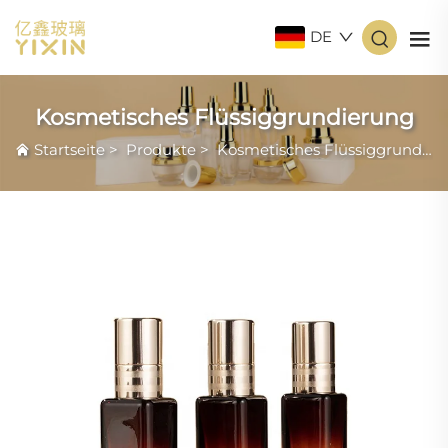
DE
Kosmetisches Flüssiggrundierung
Startseite
>
Produkte
>
Kosmetisches Flüssiggrundierung