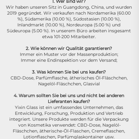
1. Wer sind wir? 
Wir haben unseren Sitz in Guangdong, China, und wurden 
2019 gegründet. Wir verkaufen nach Nordamerika (60.00 
%), Südamerika (10.00 %), Südostasien (10.00 %), 
Inlandmarkt (10.00 %), Nordeuropa (5.00 %) und 
Südeuropa (5.00 %). In unserem Büro arbeiten insgesamt 
etwa 101-200 Mitarbeiter. 
2. Wie können wir Qualität garantieren? 
Immer ein Muster vor der Massenproduktion; 
Immer eine Endinspektion vor dem Versand; 
3. Was können Sie bei uns kaufen? 
CBD-Dose, Parfümflasche, ätherisches Öl-Fläschchen, 
Nagelöl-Fläschchen, Glasvial 
4. Warum sollten Sie bei uns und nicht bei anderen 
Lieferanten kaufen? 
Yixin Glass ist ein umfassendes Unternehmen, das 
Entwicklung, Forschung, Produktion und Vertrieb 
integriert. Unsere Produkte werden für die Verpackung 
von Kosmetika verwendet: CBD-Dose, Nagelöl-
Fläschchen, ätherische-Öl-Flaschen, Cremeflaschen, 
Lotionflaschen, Parfümglaskontainer usw. 