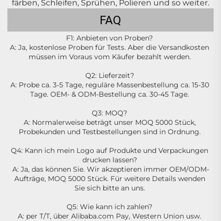
färben, Schleifen, Sprühen, Polieren und so weiter.
FAQ
F1: Anbieten von Proben? 
A: Ja, kostenlose Proben für Tests. Aber die Versandkosten 
müssen im Voraus vom Käufer bezahlt werden. 
Q2: Lieferzeit? 
A: Probe ca. 3-5 Tage, reguläre Massenbestellung ca. 15-30 
Tage. OEM- & ODM-Bestellung ca. 30-45 Tage. 
Q3: MOQ? 
A: Normalerweise beträgt unser MOQ 5000 Stück, 
Probekunden und Testbestellungen sind in Ordnung. 
Q4: Kann ich mein Logo auf Produkte und Verpackungen 
drucken lassen? 
A: Ja, das können Sie. Wir akzeptieren immer OEM/ODM-
Aufträge, MOQ 5000 Stück. Für weitere Details wenden 
Sie sich bitte an uns. 
Q5: Wie kann ich zahlen? 
A: per T/T, über Alibaba.com Pay, Western Union usw. 