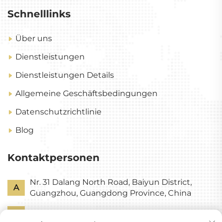
Schnelllinks
Über uns
Dienstleistungen
Dienstleistungen Details
Allgemeine Geschäftsbedingungen
Datenschutzrichtlinie
Blog
Kontaktpersonen
Nr. 31 Dalang North Road, Baiyun District,
A
Guangzhou, Guangdong Province, China
P
+86-18318578378