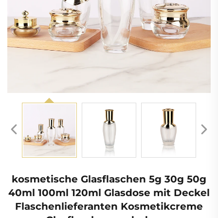
kosmetische Glasflaschen 5g 30g 50g
40ml 100ml 120ml Glasdose mit Deckel
Flaschenlieferanten Kosmetikcreme