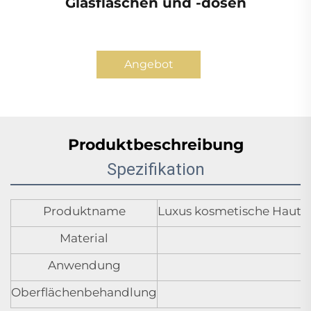
Glasflaschen und -dosen
Angebot
anfordern
Produktbeschreibung
Spezifikation
Produktname
Luxus kosmetische Hautp
Material
Anwendung
Oberflächenbehandlung