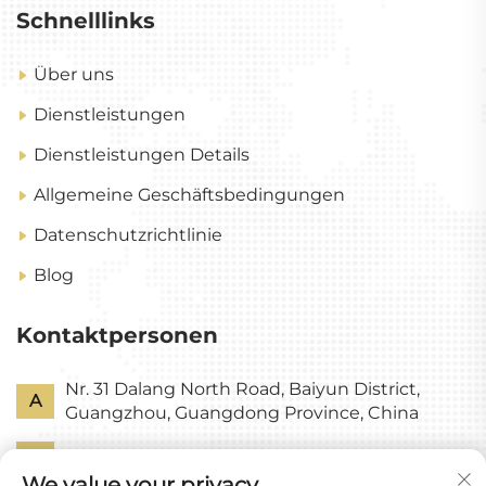
Schnelllinks
Über uns
Dienstleistungen
Dienstleistungen Details
Allgemeine Geschäftsbedingungen
Datenschutzrichtlinie
Blog
Kontaktpersonen
Nr. 31 Dalang North Road, Baiyun District,
A
Guangzhou, Guangdong Province, China
P
+86-18318578378
We value your privacy