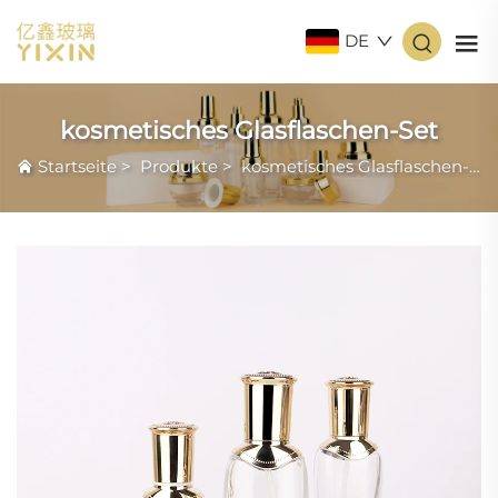
DE
kosmetisches Glasflaschen-Set
Startseite
>
Produkte
>
kosmetisches Glasflaschen-Set