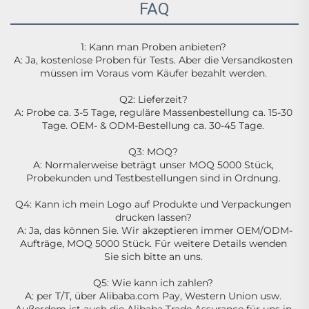
FAQ
1: Kann man Proben anbieten? 
A: Ja, kostenlose Proben für Tests. Aber die Versandkosten 
müssen im Voraus vom Käufer bezahlt werden. 
Q2: Lieferzeit? 
A: Probe ca. 3-5 Tage, reguläre Massenbestellung ca. 15-30 
Tage. OEM- & ODM-Bestellung ca. 30-45 Tage. 
Q3: MOQ? 
A: Normalerweise beträgt unser MOQ 5000 Stück, 
Probekunden und Testbestellungen sind in Ordnung. 
Q4: Kann ich mein Logo auf Produkte und Verpackungen 
drucken lassen? 
A: Ja, das können Sie. Wir akzeptieren immer OEM/ODM-
Aufträge, MOQ 5000 Stück. Für weitere Details wenden 
Sie sich bitte an uns. 
Q5: Wie kann ich zahlen? 
A: per T/T, über Alibaba.com Pay, Western Union usw. 