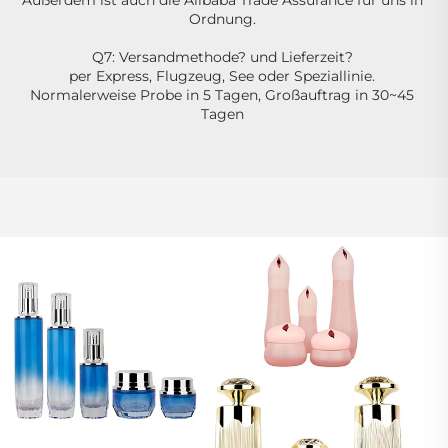
Außerdem ist auch die Alibaba Trade Assurance für uns in 
Ordnung. 
Q7: Versandmethode? und Lieferzeit? 
per Express, Flugzeug, See oder Speziallinie. 
Normalerweise Probe in 5 Tagen, Großauftrag in 30~45 
Tagen 