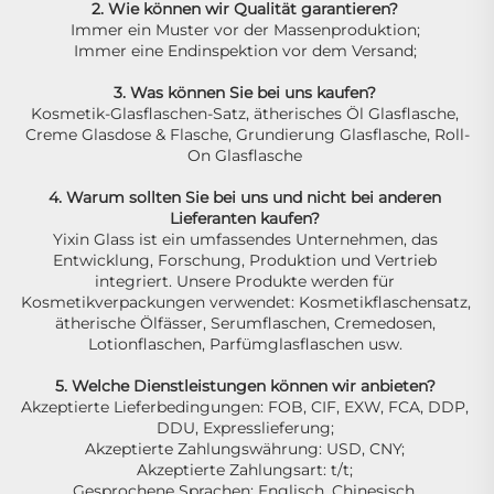
2. Wie können wir Qualität garantieren? 
Immer ein Muster vor der Massenproduktion; 
Immer eine Endinspektion vor dem Versand; 
3. Was können Sie bei uns kaufen? 
Kosmetik-Glasflaschen-Satz, ätherisches Öl Glasflasche, 
Creme Glasdose & Flasche, Grundierung Glasflasche, Roll-
On Glasflasche 
4. Warum sollten Sie bei uns und nicht bei anderen 
Lieferanten kaufen? 
Yixin Glass ist ein umfassendes Unternehmen, das 
Entwicklung, Forschung, Produktion und Vertrieb 
integriert. Unsere Produkte werden für 
Kosmetikverpackungen verwendet: Kosmetikflaschensatz, 
ätherische Ölfässer, Serumflaschen, Cremedosen, 
Lotionflaschen, Parfümglasflaschen usw. 
5. Welche Dienstleistungen können wir anbieten? 
Akzeptierte Lieferbedingungen: FOB, CIF, EXW, FCA, DDP, 
DDU, Expresslieferung; 
Akzeptierte Zahlungswährung: USD, CNY; 
Akzeptierte Zahlungsart: t/t; 
Gesprochene Sprachen: Englisch, Chinesisch, 