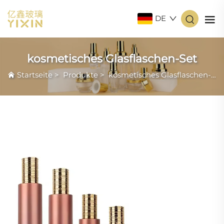
DE
kosmetisches Glasflaschen-Set
Startseite
>
Produkte
>
kosmetisches Glasflaschen-Set