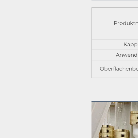
Produkt
Kapp
Anwend
Oberflächenb