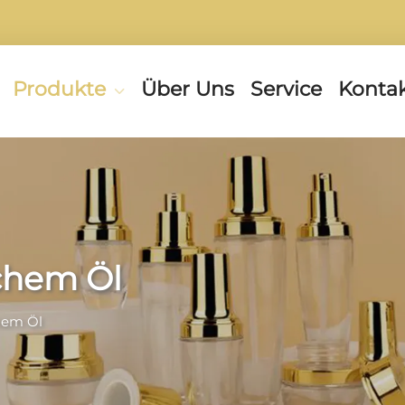
Produkte
Über Uns
Service
Kontak
schem Öl
hem Öl