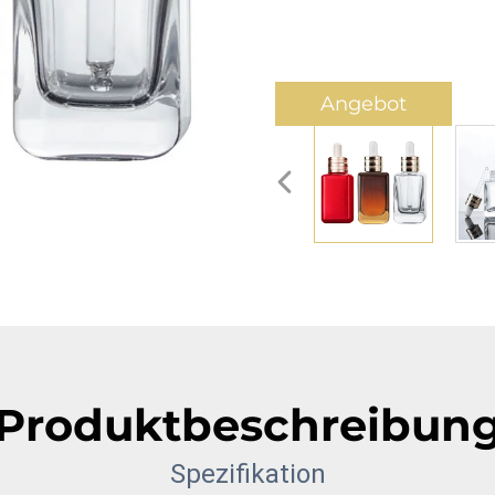
Angebot
anfordern
Produktbeschreibun
Spezifikation