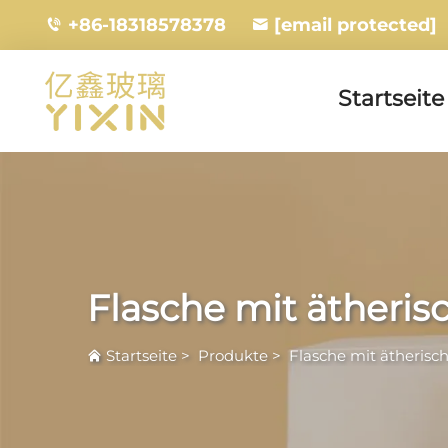
+86-18318578378
[email protected]
Startseite
Flasche mit ätheri
Startseite
>
Produkte
>
Flasche mit ätherisc