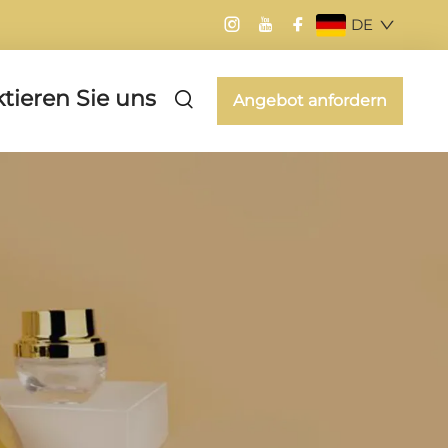
DE
tieren Sie uns
Angebot anfordern