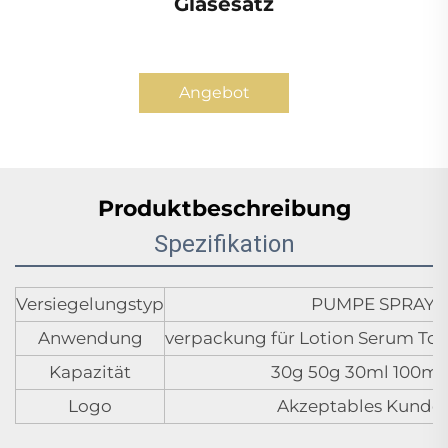
Glasesatz
Angebot
anfordern
Produktbeschreibung
Spezifikation
Versiegelungstyp
PUMPE SPRAYE
Anwendung
verpackung für Lotion Serum Ton
Kapazität
30g 50g 30ml 100ml
Logo
Akzeptables Kunde