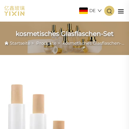
DE
kosmetisches Glasflaschen-Set
Startseite
>
Produkte
>
kosmetisches Glasflaschen-Set