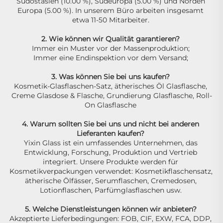
Südostasien (10.00 %), Südeuropa (5.00 %) und Norden 
Europa (5.00 %). In unserem Büro arbeiten insgesamt 
etwa 11-50 Mitarbeiter. 
2. Wie können wir Qualität garantieren? 
Immer ein Muster vor der Massenproduktion; 
Immer eine Endinspektion vor dem Versand; 
3. Was können Sie bei uns kaufen? 
Kosmetik-Glasflaschen-Satz, ätherisches Öl Glasflasche, 
Creme Glasdose & Flasche, Grundierung Glasflasche, Roll-
On Glasflasche 
4. Warum sollten Sie bei uns und nicht bei anderen 
Lieferanten kaufen? 
Yixin Glass ist ein umfassendes Unternehmen, das 
Entwicklung, Forschung, Produktion und Vertrieb 
integriert. Unsere Produkte werden für 
Kosmetikverpackungen verwendet: Kosmetikflaschensatz, 
ätherische Ölfässer, Serumflaschen, Cremedosen, 
Lotionflaschen, Parfümglasflaschen usw. 
5. Welche Dienstleistungen können wir anbieten? 
Akzeptierte Lieferbedingungen: FOB, CIF, EXW, FCA, DDP, 