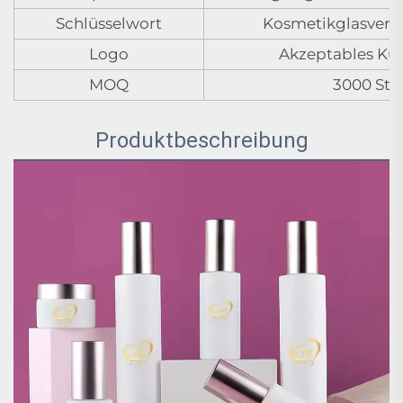
Schlüsselwort
Kosmetikglasverp
Logo
Akzeptables Ku
MOQ
3000 Stü
Produktbeschreibung