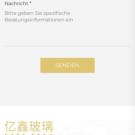
Nachricht
*
SENDEN