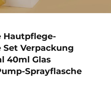
e Hautpflege-
 Set Verpackung
l 40ml Glas
Pump-Sprayflasche