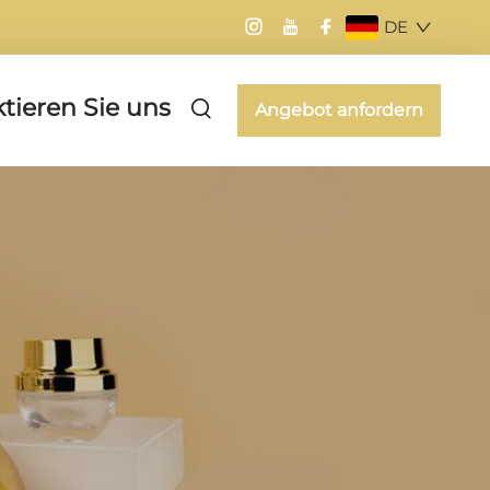
DE
tieren Sie uns
Angebot anfordern