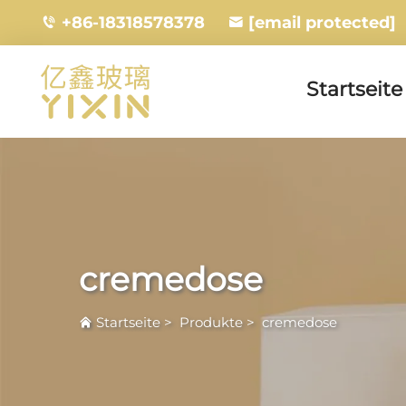
+86-18318578378
[email protected]
Startseite
cremedose
Startseite
>
Produkte
>
cremedose