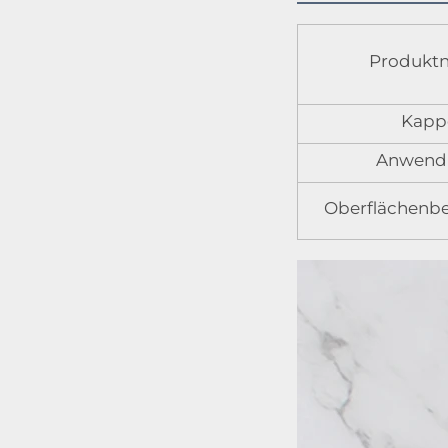
Produkt
Kapp
Anwend
Oberflächenb