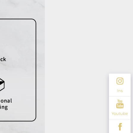
Ins
Youtube