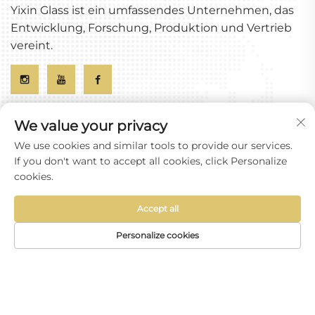
Yixin Glass ist ein umfassendes Unternehmen, das
Entwicklung, Forschung, Produktion und Vertrieb
vereint.
Schnelllinks
We value your privacy
We use cookies and similar tools to provide our services.
Über uns
If you don't want to accept all cookies, click Personalize
cookies.
Dienstleistungen
Accept all
Dienstleistungen Details
Personalize cookies
Allgemeine Geschäftsbedingungen
Datenschutzrichtlinie
Blog