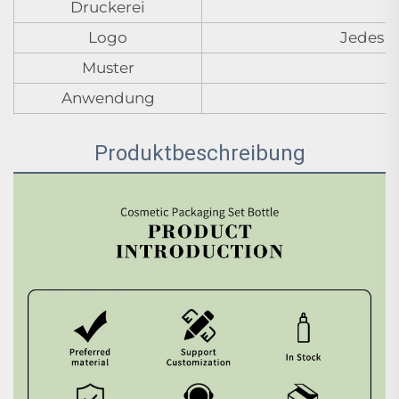
Druckerei
Logo
Jedes L
Muster
Anwendung
Produktbeschreibung