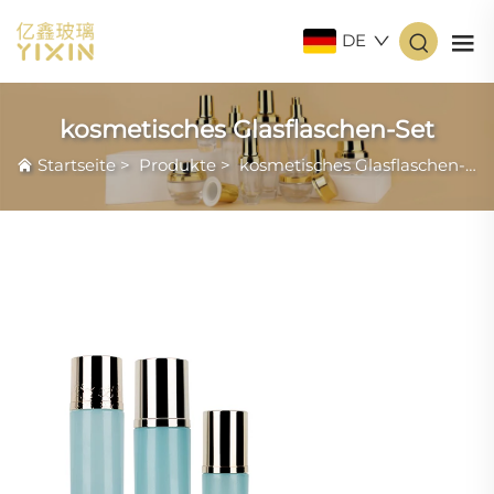
DE
kosmetisches Glasflaschen-Set
Startseite
>
Produkte
>
kosmetisches Glasflaschen-Set