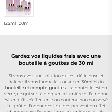
125ml 100ml 60ml 15ml 100g 50g 30g kit de soins de la peau en verre pompe cosmétique pulvérisateur sérum tonique flacon
Gardez vos liquides frais avec une
bouteille à gouttes de 30 ml
Si vous avez une solution qui est délicieuse et
fraîche, il vous faudra la stocker en 30ml Yixin
bouteille et compte-gouttes
. La bouteille est en
verre, ce qui sert à bloquer la lumière et l'air pour
éviter qu'ils n'affectent son contenu non conservé.
Le goût et l'odeur des liquides peuvent en effet
changer avec l'exposition à la lumière et à l'air,