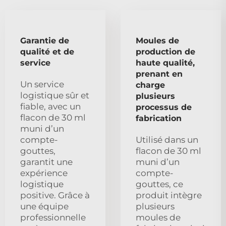
Garantie de
Moules de
qualité et de
production de
service
haute qualité,
prenant en
Un service
charge
logistique sûr et
plusieurs
fiable, avec un
processus de
flacon de 30 ml
fabrication
muni d’un
compte-
Utilisé dans un
gouttes,
flacon de 30 ml
garantit une
muni d’un
expérience
compte-
logistique
gouttes, ce
positive. Grâce à
produit intègre
une équipe
plusieurs
professionnelle
moules de