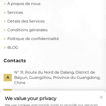
À propos de nous
Services
Détails des Services
Conditions générales
Politique de confidentialité
BLOG
Contacts
N° 31, Route du Nord de Dalang, District de
A
Baiyun, Guangzhou, Province du Guangdong,
Chine
P
+86-18318578378
We value your privacy
E
[email protected]
We use cookies and similar tools to provide our services.