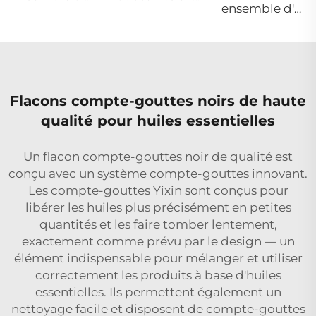
ensemble d'emballage cosmétique en verre 120ml 100ml 40ml bouteille rectangulaire en verre avec pompe en aluminium et couvercle transparent
Flacons compte-gouttes noirs de haute
qualité pour huiles essentielles
Un flacon compte-gouttes noir de qualité est
conçu avec un système compte-gouttes innovant.
Les compte-gouttes Yixin sont conçus pour
libérer les huiles plus précisément en petites
quantités et les faire tomber lentement,
exactement comme prévu par le design — un
élément indispensable pour mélanger et utiliser
correctement les produits à base d'huiles
essentielles. Ils permettent également un
nettoyage facile et disposent de compte-gouttes