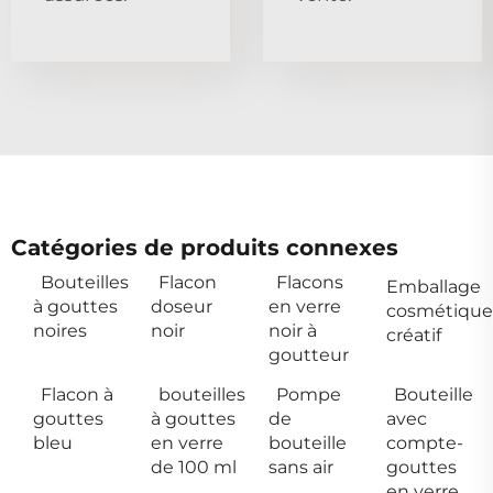
Catégories de produits connexes
Bouteilles
Flacon
Flacons
Emballage
à gouttes
doseur
en verre
cosmétique
noires
noir
noir à
créatif
goutteur
Flacon à
bouteilles
Pompe
Bouteille
gouttes
à gouttes
de
avec
bleu
en verre
bouteille
compte-
de 100 ml
sans air
gouttes
en verre