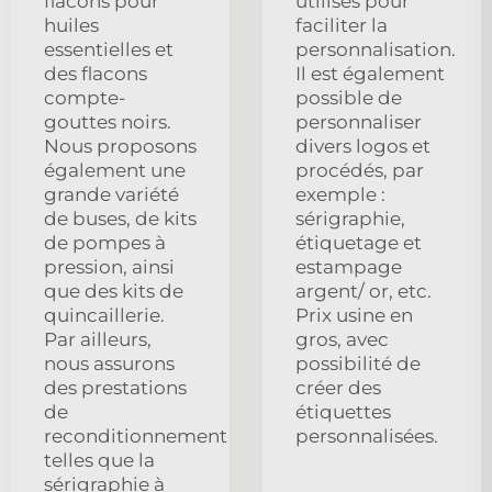
flacons pour
utilisés pour
huiles
faciliter la
essentielles et
personnalisation.
des flacons
Il est également
compte-
possible de
gouttes noirs.
personnaliser
Nous proposons
divers logos et
également une
procédés, par
grande variété
exemple :
de buses, de kits
sérigraphie,
de pompes à
étiquetage et
pression, ainsi
estampage
que des kits de
argent/ or, etc.
quincaillerie.
Prix usine en
Par ailleurs,
gros, avec
nous assurons
possibilité de
des prestations
créer des
de
étiquettes
reconditionnement
personnalisées.
telles que la
sérigraphie à