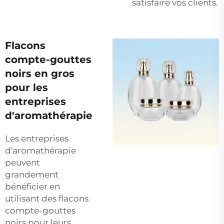
satisfaire vos clients.
Flacons
compte-gouttes
noirs en gros
pour les
entreprises
d'aromathérapie
Les entreprises
d'aromathérapie
peuvent
grandement
bénéficier en
utilisant des flacons
compte-gouttes
noirs pour leurs