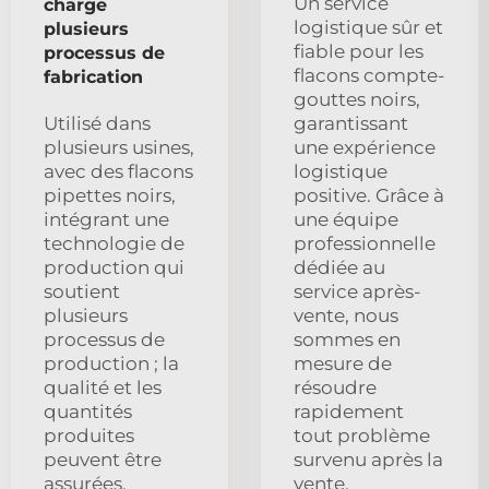
Un service
charge
logistique sûr et
plusieurs
fiable pour les
processus de
flacons compte-
fabrication
gouttes noirs,
Utilisé dans
garantissant
plusieurs usines,
une expérience
avec des flacons
logistique
pipettes noirs,
positive. Grâce à
intégrant une
une équipe
technologie de
professionnelle
production qui
dédiée au
soutient
service après-
plusieurs
vente, nous
processus de
sommes en
production ; la
mesure de
qualité et les
résoudre
quantités
rapidement
produites
tout problème
peuvent être
survenu après la
assurées.
vente.