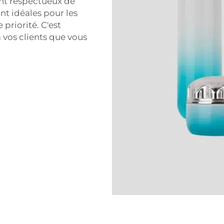
ont respectueux de
nt idéales pour les
priorité. C'est
vos clients que vous