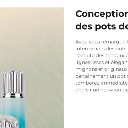
Conception
des pots 
Avez-vous remarqué to
intéressants des pots
l'écoute des tendance
lignes lisses et éléga
mignons et originaux. 
certainement un pot q
tomberez immédiate
choisir un nouveau bij