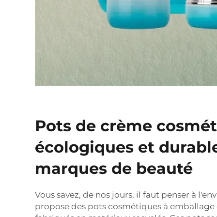
Pots de crème cosmét
écologiques et durable
marques de beauté
Vous savez, de nos jours, il faut penser à l'e
propose des pots cosmétiques à emballage 