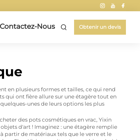
Contactez-Nous
Obtenir un devis
que
t en plusieurs formes et tailles, ce qui rend
qui ont fière allure sur une étagère tout en
e quelques-unes de leurs options les plus
acheter des pots cosmétiques en vrac, Yixin
objets d'art ! Imaginez : une étagère remplie
 partir de matériaux tels que le verre et le