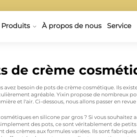
Produits
À propos de nous
Service
ts de crème cosméti
s avez besoin de pots de crème cosmétique. Ils existen
culièrement agréable. Yixin propose de nombreux pots 
mière et l'air. Ci-dessous, nous allons passer en revu
 cosmétiques en silicone par gros ? Si vous souhaitez 
simplement des pots, ce sont véritablement de petits 
t des crèmes aux formules variées. Ils sont fabriqués à