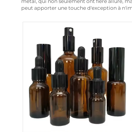
métal, qui non seulement ont fière allure, ma
peut apporter une touche d'exception à n'i