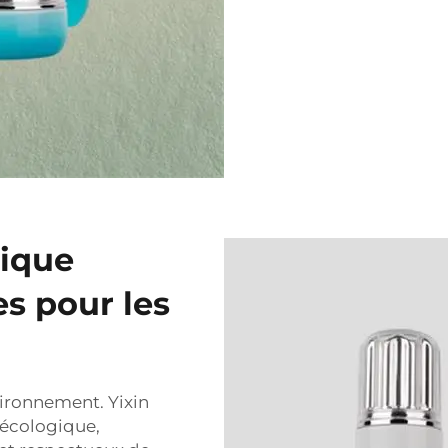
ique
s pour les
nvironnement. Yixin
écologique,