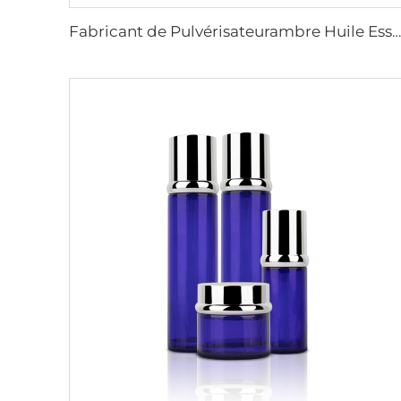
Fabricant de Pulvérisateurambre Huile Essentielle Personnalisé Emballage en Verre pour Cosmétique Soins de la Peau Fournisseur Grossiste