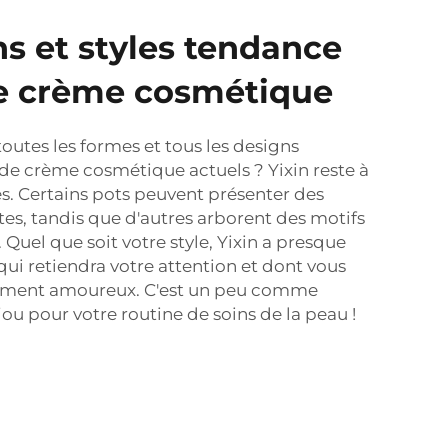
s et styles tendance
de crème cosmétique
utes les formes et tous les designs
 de crème cosmétique actuels ? Yixin reste à
s. Certains pots peuvent présenter des
ntes, tandis que d'autres arborent des motifs
Quel que soit votre style, Yixin a presque
ui retiendra votre attention et dont vous
ment amoureux. C'est un peu comme
ou pour votre routine de soins de la peau !