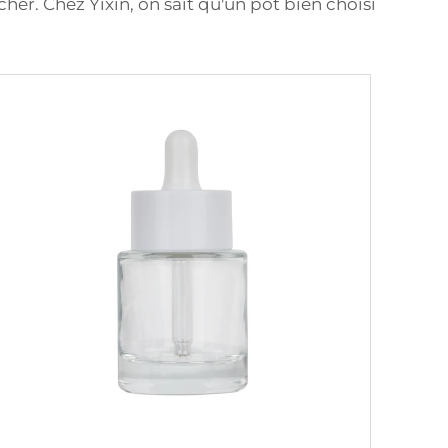
her. Chez Yixin, on sait qu'un pot bien choisi