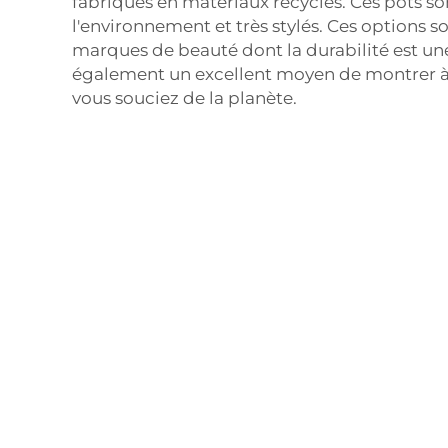
fabriqués en matériaux recyclés. Ces pots s
l'environnement et très stylés. Ces options so
marques de beauté dont la durabilité est une 
également un excellent moyen de montrer à 
vous souciez de la planète.