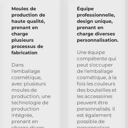
Moules de
Équipe
production de
professionnelle,
haute qualité,
design unique,
prenant en
prenant en
charge
charge diverses
plusieurs
personnalisation.
processus de
Une équipe
fabrication
compétente qui
Dans
peut s'occuper
l'emballage
de l'emballage
cosmétique,
cosmétique, à la
avec plusieurs
fois les couleurs
moules de
des bouteilles et
production, une
les accessoires
technologie de
peuvent être
production
personnalisés. Il
intégrée,
est également
prenant en
possible de
charge divers
personnaliser