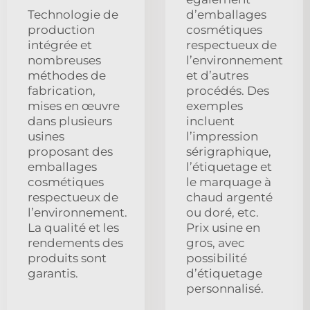
Technologie de
d’emballages
production
cosmétiques
intégrée et
respectueux de
nombreuses
l’environnement
méthodes de
et d’autres
fabrication,
procédés. Des
mises en œuvre
exemples
dans plusieurs
incluent
usines
l’impression
proposant des
sérigraphique,
emballages
l’étiquetage et
cosmétiques
le marquage à
respectueux de
chaud argenté
l’environnement.
ou doré, etc.
La qualité et les
Prix usine en
rendements des
gros, avec
produits sont
possibilité
garantis.
d’étiquetage
personnalisé.