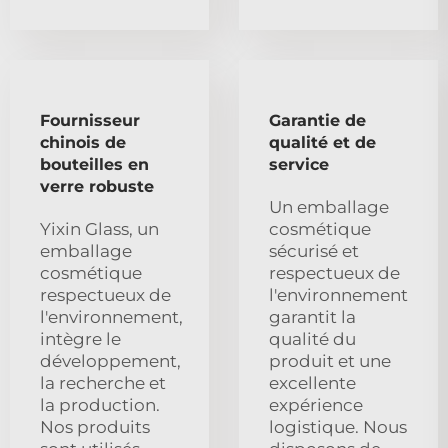
Fournisseur
Garantie de
chinois de
qualité et de
bouteilles en
service
verre robuste
Un emballage
Yixin Glass, un
cosmétique
emballage
sécurisé et
cosmétique
respectueux de
respectueux de
l'environnement
l'environnement,
garantit la
intègre le
qualité du
développement,
produit et une
la recherche et
excellente
la production.
expérience
Nos produits
logistique. Nous