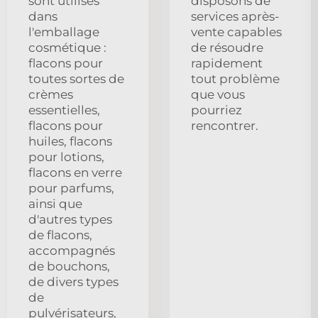
sont utilisés
disposons de
dans
services après-
l'emballage
vente capables
cosmétique :
de résoudre
flacons pour
rapidement
toutes sortes de
tout problème
crèmes
que vous
essentielles,
pourriez
flacons pour
rencontrer.
huiles, flacons
pour lotions,
flacons en verre
pour parfums,
ainsi que
d'autres types
de flacons,
accompagnés
de bouchons,
de divers types
de
pulvérisateurs,