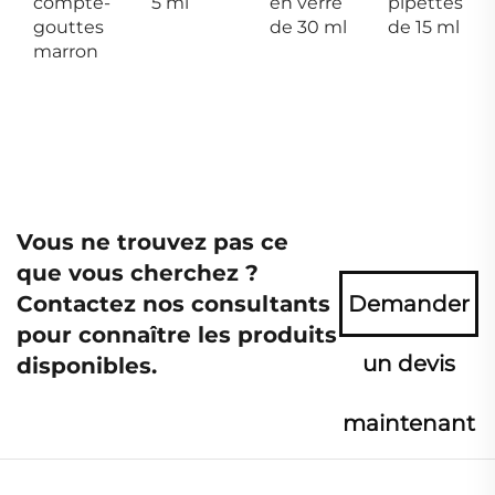
compte-
5 ml
en verre
pipettes
gouttes
de 30 ml
de 15 ml
marron
Vous ne trouvez pas ce
que vous cherchez ?
Contactez nos consultants
Demander
pour connaître les produits
un devis
disponibles.
maintenant