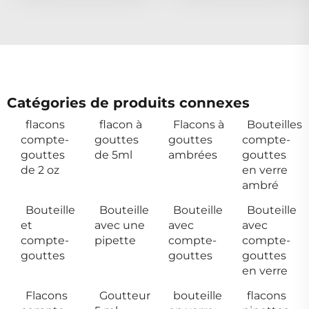
Catégories de produits connexes
flacons
flacon à
Flacons à
Bouteilles
compte-
gouttes
gouttes
compte-
gouttes
de 5ml
ambrées
gouttes
de 2 oz
en verre
ambré
Bouteille
Bouteille
Bouteille
Bouteille
et
avec une
avec
avec
compte-
pipette
compte-
compte-
gouttes
gouttes
gouttes
en verre
Flacons
Goutteur
bouteille
flacons