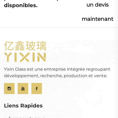
un devis
disponibles.
maintenant
Yixin Glass est une entreprise intégrée regroupant
développement, recherche, production et vente.
Liens Rapides