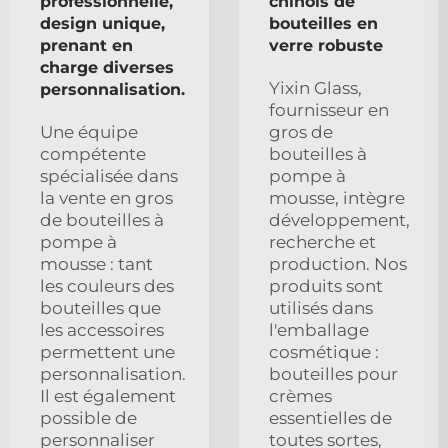
professionnelle,
chinois de
design unique,
bouteilles en
prenant en
verre robuste
charge diverses
Yixin Glass,
personnalisation.
fournisseur en
Une équipe
gros de
compétente
bouteilles à
spécialisée dans
pompe à
la vente en gros
mousse, intègre
de bouteilles à
développement,
pompe à
recherche et
mousse : tant
production. Nos
les couleurs des
produits sont
bouteilles que
utilisés dans
les accessoires
l'emballage
permettent une
cosmétique :
personnalisation.
bouteilles pour
Il est également
crèmes
possible de
essentielles de
personnaliser
toutes sortes,