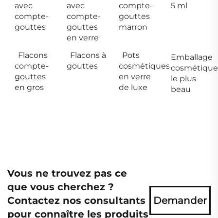
avec
avec
compte-
5 ml
compte-
compte-
gouttes
gouttes
gouttes
marron
en verre
Flacons
Flacons à
Pots
Emballage
compte-
gouttes
cosmétiques
cosmétique
gouttes
en verre
le plus
en gros
de luxe
beau
Vous ne trouvez pas ce
que vous cherchez ?
Contactez nos consultants
Demander
pour connaître les produits