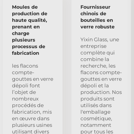
Moules de
Fournisseur
production de
chinois de
haute qualité,
bouteilles en
prenant en
verre robuste
charge
Yixin Glass, une
plusieurs
entreprise
processus de
complète qui
fabrication
combine la
les flacons
recherche, les
compte-
flacons compte-
gouttes en verre
gouttes en verre
dépoli font
dépoli et la
l’objet de
production. Nos
nombreux
produits sont
procédés de
utilisés dans
fabrication, mis
l'emballage
en œuvre dans
cosmétique,
plusieurs usines
notamment
utilisant divers
pour tous les