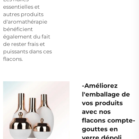
essentielles et
autres produits
d'aromathérapie
bénéficient
également du fait
de rester frais et
puissants dans ces
flacons.
-Améliorez
l'emballage de
vos produits
avec nos
flacons compte-
gouttes en
verre dépoli