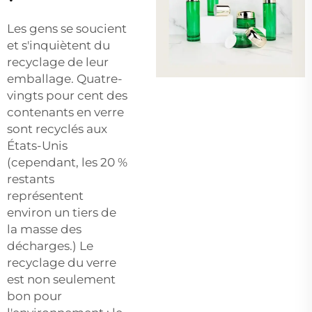
Les gens se soucient
et s'inquiètent du
recyclage de leur
emballage. Quatre-
vingts pour cent des
contenants en verre
sont recyclés aux
États-Unis
(cependant, les 20 %
restants
représentent
environ un tiers de
la masse des
décharges.) Le
recyclage du verre
est non seulement
bon pour