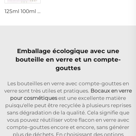
125ml 100ml 60ml 15ml 100g 50g 30g kit de soins de la peau en verre pompe cosmétique pulvérisateur sérum tonique flacon
Emballage écologique avec une
bouteille en verre et un compte-
gouttes
Les bouteilles en verre avec compte-gouttes en
verre sont très utiles et pratiques.
Bocaux en verre
pour cosmétiques
est une excellente matière
puisqu'elle peut être recyclée à plusieurs reprises
sans dégradation de la qualité. Cela signifie que
vous pouvez réutiliser votre flacon en verre avec
compte-gouttes encore et encore, sans générer
plus de déchets. En choisissant des options