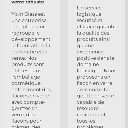
verre robuste
Un service
Yixin Glass est
logistique
une entreprise
sécurisé et
complète qui
efficace garantit
regroupe le
la qualité des
développement,
produits ainsi
la fabrication, la
qu’une
recherche et la
expérience
vente. Nos
positive dans le
produits sont
domaine
utilisés dans
logistique. Nous
l'emballage
proposons un
cosmétique,
flacon en verre
notamment des
avec compte-
flacons en verre
goutte en verre
avec compte-
capable de
gouttes en
résoudre
verre, des
rapidement
flacons pour
tous les
crèmes, des
problèmes