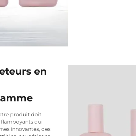
eteurs en
 gamme
tre produit doit
ns flamboyants qui
rmes innovantes, des