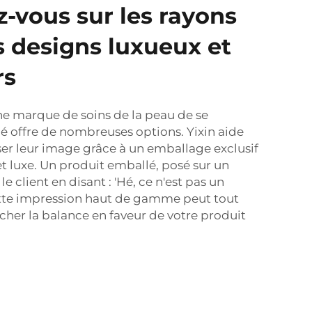
vous sur les rayons
s designs luxueux et
rs
une marque de soins de la peau de se
 offre de nombreuses options. Yixin aide
er leur image grâce à un emballage exclusif
et luxe. Un produit emballé, posé sur un
le client en disant : 'Hé, ce n'est pas un
Cette impression haut de gamme peut tout
her la balance en faveur de votre produit