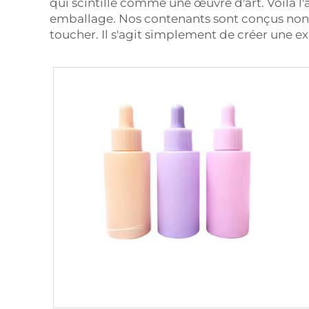
qui scintille comme une œuvre d'art. Voilà l
emballage. Nos contenants sont conçus non 
toucher. Il s'agit simplement de créer une e