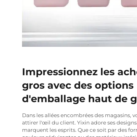
Impressionnez les ach
gros avec des options
d'emballage haut de
Dans les allées encombrées des magasins, vo
attirer l'œil du client. Yixin adore ses desig
marquent les esprits. Que ce soit par des fo