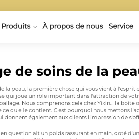
Produits
À propos de nous
Service
e de soins de la pea
e la peau, la première chose qui vous vient à l'esprit
hose qui joue un rôle important dans l'attraction de vo
allage. Nous comprenons cela chez Yixin… la boîte ou
e ce qu'elle contient. C'est pourquoi nous mettons l'
i donnent également aux clients l'impression de s'off
n question ait un poids rassurant en main, doté d'un