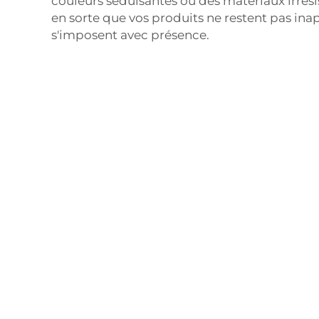
couleurs séduisantes ou des matériaux irrésis
en sorte que vos produits ne restent pas ina
s'imposent avec présence.