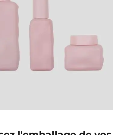
sez l'emballage de vos