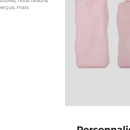
tibles, nous faisons
perçus, mais
Personnali