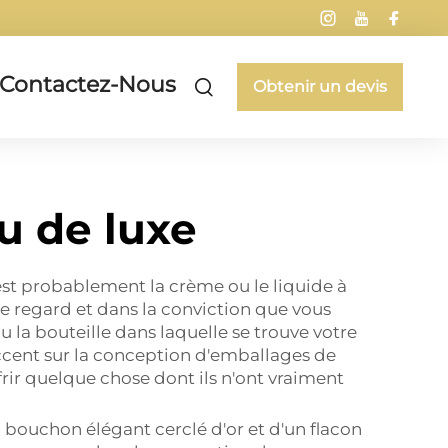
Contactez-Nous
Obtenir un devis
u de luxe
 est probablement la crème ou le liquide à
tre regard et dans la conviction que vous
 la bouteille dans laquelle se trouve votre
accent sur la conception d'emballages de
rir quelque chose dont ils n'ont vraiment
 bouchon élégant cerclé d'or et d'un flacon