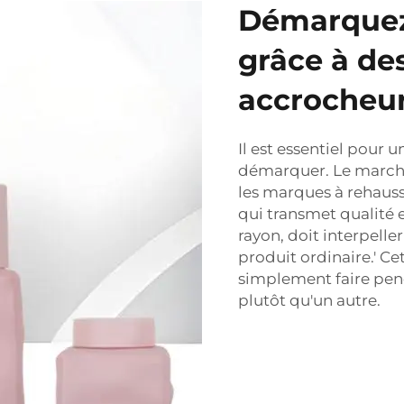
Démarquez-
grâce à de
accrocheu
Il est essentiel pour 
démarquer. Le marché
les marques à rehauss
qui transmet qualité 
rayon, doit interpeller 
produit ordinaire.' 
simplement faire penc
plutôt qu'un autre.