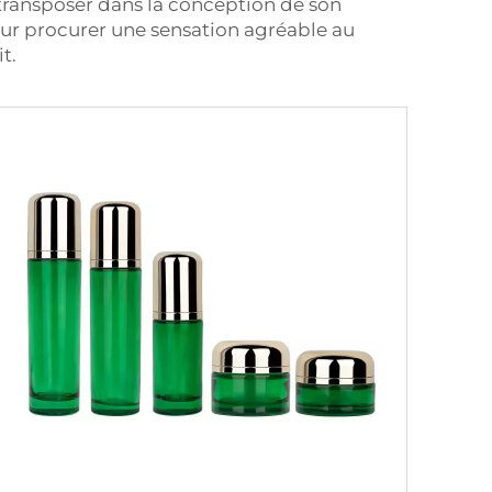
 transposer dans la conception de son
ur procurer une sensation agréable au
t.