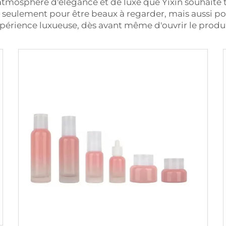
'atmosphère d'élégance et de luxe que Yixin souhaite
seulement pour être beaux à regarder, mais aussi po
xpérience luxueuse, dès avant même d'ouvrir le produi