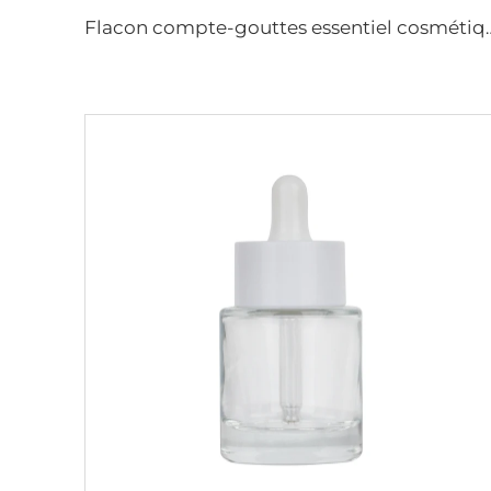
Flacon compte-gouttes essentiel cosmétique coloré flacon d'