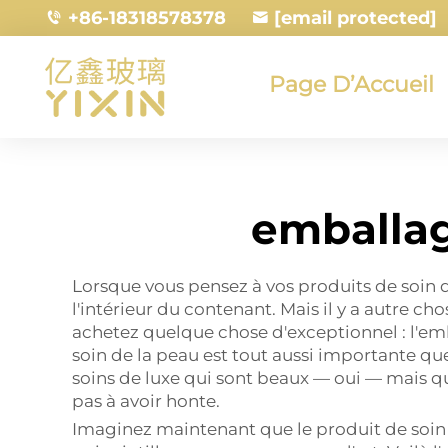
+86-18318578378
[email protected]
Page D’Accueil
emballag
Lorsque vous pensez à vos produits de soin d
l'intérieur du contenant. Mais il y a autre c
achetez quelque chose d'exceptionnel : l'emb
soin de la peau est tout aussi importante qu
soins de luxe qui sont beaux — oui — mais qu
pas à avoir honte.
Imaginez maintenant que le produit de soin e