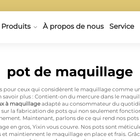
Produits
À propos de nous
Service
pot de maquillage
 pour ceux qui considèrent le maquillage comme une fo
En savoir plus : Contient-on du mercure dans le maqui
x à maquillage
adapté au consommateur du quotidien
sur la fabrication de pots qui non seulement foncti
nement. Maintenant, parlons de ce qui rend nos pots 
lage en gros, Yixin vous couvre. Nos pots sont méti
et maintiennent le maquillage en place et frais. Grâc