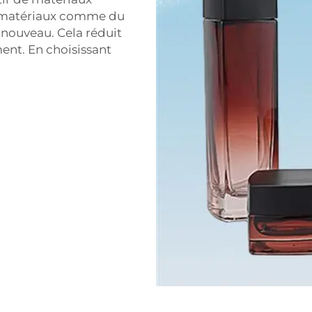
es matériaux comme du
à nouveau. Cela réduit
ment. En choisissant