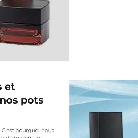
 et
 nos pots
. C'est pourquoi nous
tir de matériaux