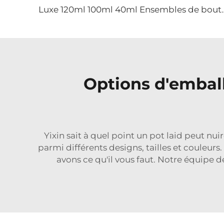
Luxe 120ml 100ml 40ml Ensembles de bouteilles de sérum et de toniqu
Options d'emball
Yixin sait à quel point un pot laid peut nu
parmi différents designs, tailles et couleur
avons ce qu'il vous faut. Notre équipe