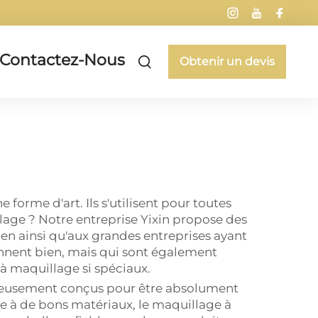
Contactez-Nous
Obtenir un devis
rme d'art. Ils s'utilisent pour toutes
llage ? Notre entreprise Yixin propose des
 ainsi qu'aux grandes entreprises ayant
onnent bien, mais qui sont également
à maquillage si spéciaux.
culeusement conçus pour être absolument
e à de bons matériaux, le maquillage à