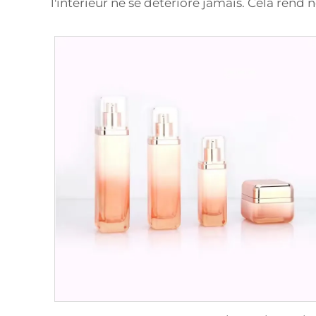
l'intérieur ne se détériore jamais. Cela rend 