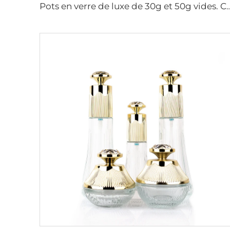
Pots en verre de luxe de 30g et 50g vides. Contenants cosmétiques en verre pour l'emballage de 