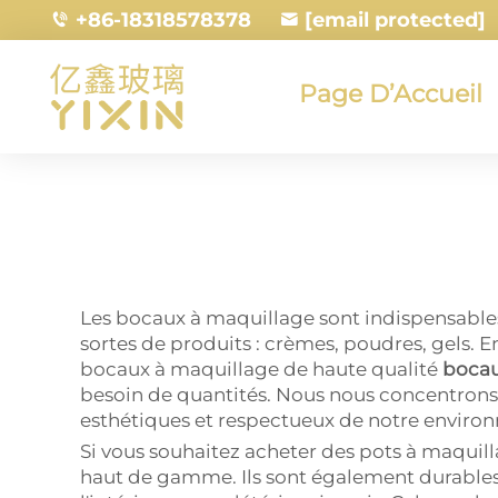
+86-18318578378
[email protected]
Page D’Accueil
Les bocaux à maquillage sont indispensables
sortes de produits : crèmes, poudres, gels. 
bocaux à maquillage de haute qualité
bocau
besoin de quantités. Nous nous concentrons 
esthétiques et respectueux de notre environ
Si vous souhaitez acheter des pots à maquil
haut de gamme. Ils sont également durables 