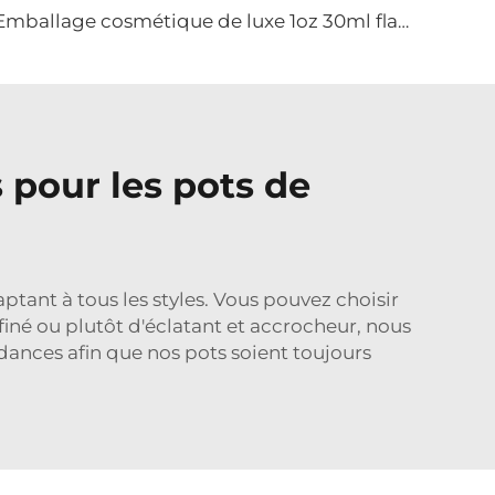
Emballage cosmétique de luxe 1oz 30ml flacon en verre à gouttes pour sérum ou huile
 pour les pots de
ptant à tous les styles. Vous pouvez choisir
finé ou plutôt d'éclatant et accrocheur, nous
ances afin que nos pots soient toujours