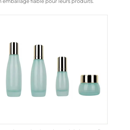
n emballage fiable pour leurs produits.