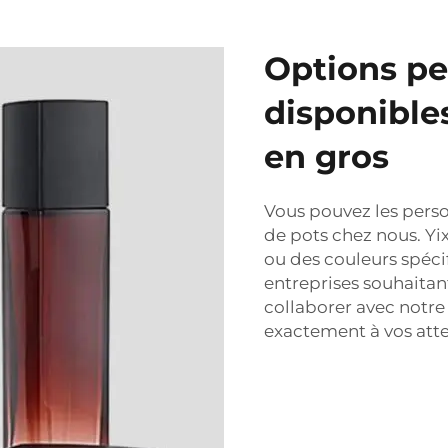
Options pe
disponibl
en gros
Vous pouvez les pers
de pots chez nous. Yi
ou des couleurs spécif
entreprises souhaitan
collaborer avec notre
exactement à vos atte