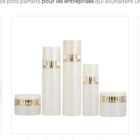
nos pots parfaits
pour les entreprises
qui souhaitent u