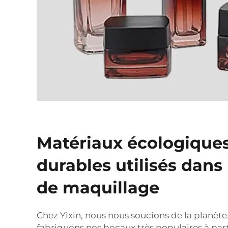
Matériaux écologiques
durables utilisés dans
de maquillage
Chez Yixin, nous nous soucions de la planète
fabriquons nos bocaux très populaires à par