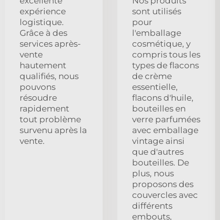
excellente
Nos produits
expérience
sont utilisés
logistique.
pour
Grâce à des
l'emballage
services après-
cosmétique, y
vente
compris tous les
hautement
types de flacons
qualifiés, nous
de crème
pouvons
essentielle,
résoudre
flacons d'huile,
rapidement
bouteilles en
tout problème
verre parfumées
survenu après la
avec emballage
vente.
vintage ainsi
que d'autres
bouteilles. De
plus, nous
proposons des
couvercles avec
différents
embouts,