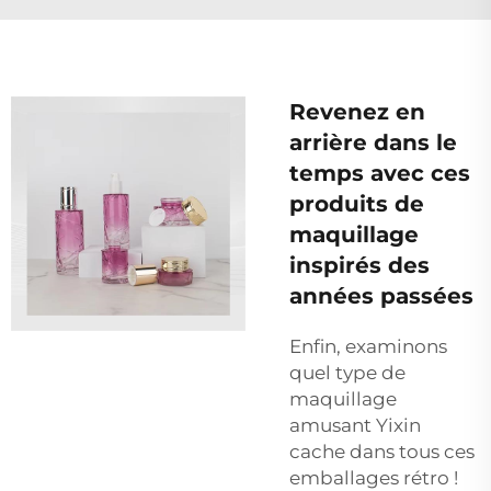
Revenez en
arrière dans le
temps avec ces
produits de
maquillage
inspirés des
années passées
Enfin, examinons
quel type de
maquillage
amusant Yixin
cache dans tous ces
emballages rétro !