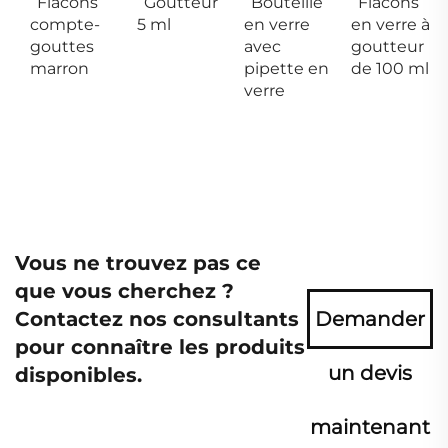
Flacons
Goutteur
Bouteille
Flacons
compte-
5 ml
en verre
en verre à
gouttes
avec
goutteur
marron
pipette en
de 100 ml
verre
Vous ne trouvez pas ce
que vous cherchez ?
Contactez nos consultants
Demander
pour connaître les produits
un devis
disponibles.
maintenant