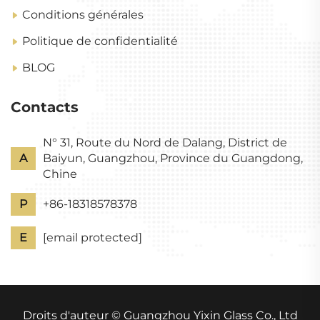
Conditions générales
Politique de confidentialité
BLOG
Contacts
N° 31, Route du Nord de Dalang, District de
A
Baiyun, Guangzhou, Province du Guangdong,
Chine
P
+86-18318578378
E
[email protected]
Droits d'auteur © Guangzhou Yixin Glass Co., Ltd