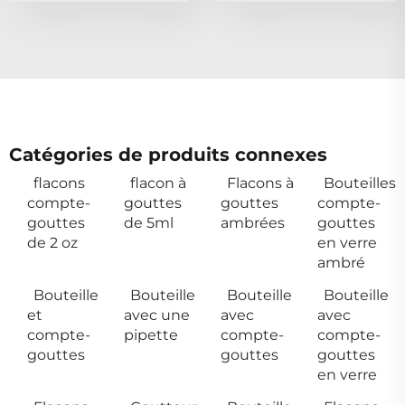
Catégories de produits connexes
flacons
flacon à
Flacons à
Bouteilles
compte-
gouttes
gouttes
compte-
gouttes
de 5ml
ambrées
gouttes
de 2 oz
en verre
ambré
Bouteille
Bouteille
Bouteille
Bouteille
et
avec une
avec
avec
compte-
pipette
compte-
compte-
gouttes
gouttes
gouttes
en verre