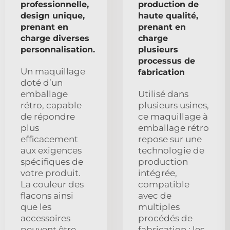
professionnelle,
production de
design unique,
haute qualité,
prenant en
prenant en
charge diverses
charge
personnalisation.
plusieurs
processus de
Un maquillage
fabrication
doté d’un
emballage
Utilisé dans
rétro, capable
plusieurs usines,
de répondre
ce maquillage à
plus
emballage rétro
efficacement
repose sur une
aux exigences
technologie de
spécifiques de
production
votre produit.
intégrée,
La couleur des
compatible
flacons ainsi
avec de
que les
multiples
accessoires
procédés de
peuvent être
fabrication ; les