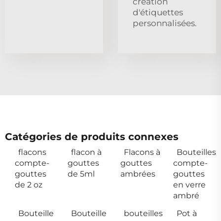
création
d'étiquettes
personnalisées.
Catégories de produits connexes
flacons
flacon à
Flacons à
Bouteilles
compte-
gouttes
gouttes
compte-
gouttes
de 5ml
ambrées
gouttes
de 2 oz
en verre
ambré
Bouteille
Bouteille
bouteilles
Pot à