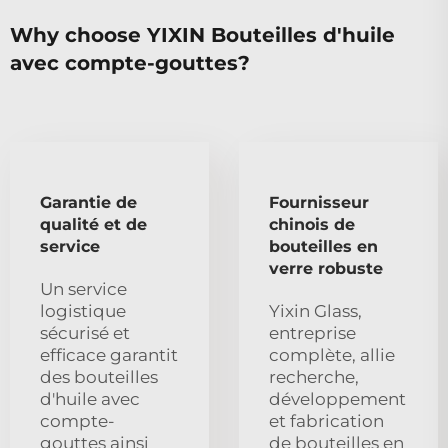
Why choose YIXIN Bouteilles d'huile
avec compte-gouttes?
Garantie de
Fournisseur
qualité et de
chinois de
service
bouteilles en
verre robuste
Un service
logistique
Yixin Glass,
sécurisé et
entreprise
efficace garantit
complète, allie
des bouteilles
recherche,
d'huile avec
développement
compte-
et fabrication
gouttes ainsi
de bouteilles en