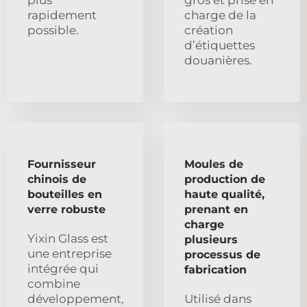
plus
gros et prise en
rapidement
charge de la
possible.
création
d’étiquettes
douanières.
Fournisseur
Moules de
chinois de
production de
bouteilles en
haute qualité,
verre robuste
prenant en
charge
Yixin Glass est
plusieurs
une entreprise
processus de
intégrée qui
fabrication
combine
développement,
Utilisé dans