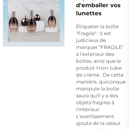
d'emballer vos
lunettes
Étiqueter la boîte
"Fragile" : Il est
judicieux de
marquer "FRAGILE"
à l'extérieur des
boîtes, ainsi que le
produit Yixin.
tube
de crème
. De cette
manière, quiconque
manipule la boîte
saura qu'il y a des
objets fragiles à
l'intérieur.
L'avertissement
ajoute de la valeur