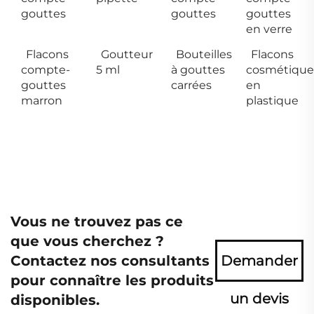
gouttes
gouttes
gouttes
en verre
Flacons
Goutteur
Bouteilles
Flacons
compte-
5 ml
à gouttes
cosmétique
gouttes
carrées
en
marron
plastique
Vous ne trouvez pas ce
que vous cherchez ?
Contactez nos consultants
Demander
pour connaître les produits
un devis
disponibles.