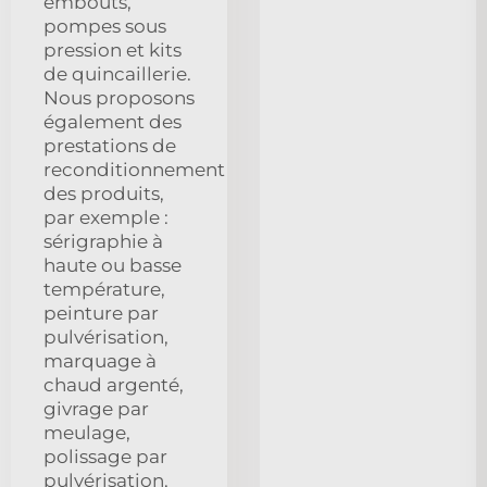
embouts,
pompes sous
pression et kits
de quincaillerie.
Nous proposons
également des
prestations de
reconditionnement
des produits,
par exemple :
sérigraphie à
haute ou basse
température,
peinture par
pulvérisation,
marquage à
chaud argenté,
givrage par
meulage,
polissage par
pulvérisation,