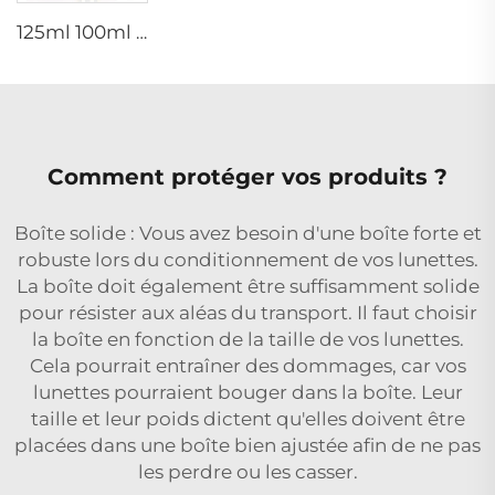
125ml 100ml 60ml 15ml 100g 50g 30g kit de soins de la peau en verre pompe cosmétique pulvérisateur sérum tonique flacon
Comment protéger vos produits ?
Boîte solide : Vous avez besoin d'une boîte forte et
robuste lors du conditionnement de vos lunettes.
La boîte doit également être suffisamment solide
pour résister aux aléas du transport. Il faut choisir
la boîte en fonction de la taille de vos lunettes.
Cela pourrait entraîner des dommages, car vos
lunettes pourraient bouger dans la boîte. Leur
taille et leur poids dictent qu'elles doivent être
placées dans une boîte bien ajustée afin de ne pas
les perdre ou les casser.