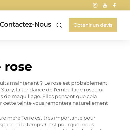
Contactez-Nous
Obtenir un devis
 rose
uits maintenant ? Le rose est probablement
tory, la tendance de l'emballage rose qui
ns de maquillage. Elles pensent que cela
voir cette teinte vous remontera naturellement
Terre est très importante pour
espace ni le temps. C'est pourquoi nous