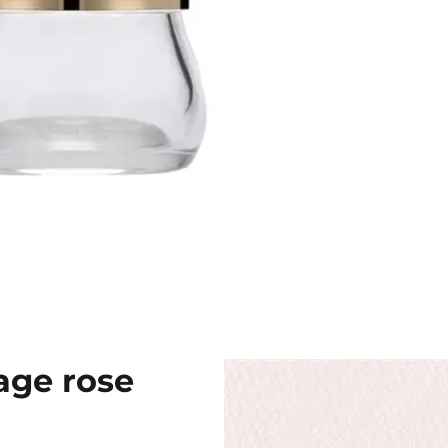
age rose