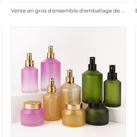
Vente en gros d'ensemble d'emballage de soins de peau rose de luxe bouteille en verre vide avec pompe et pot pour crème cosmétique avec pompe en plastique