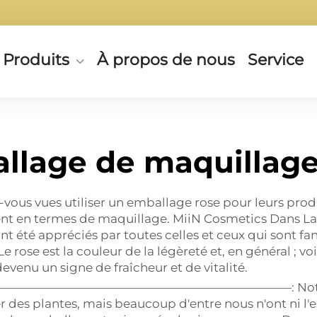
Produits
À propos de nous
Service
llage de maquillage
ous vues utiliser un emballage rose pour leurs prod
nt en termes de maquillage. MiiN Cosmetics Dans La S
nt été appréciés par toutes celles et ceux qui sont fa
Le rose est la couleur de la légèreté et, en général ; 
 devenu un signe de fraîcheur et de vitalité.
————————————————————————————: Notre mère 
r des plantes, mais beaucoup d'entre nous n'ont ni l'