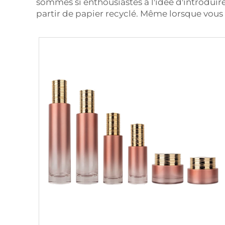
sommes si enthousiastes à l'idée d'introdui
partir de papier recyclé. Même lorsque vous u