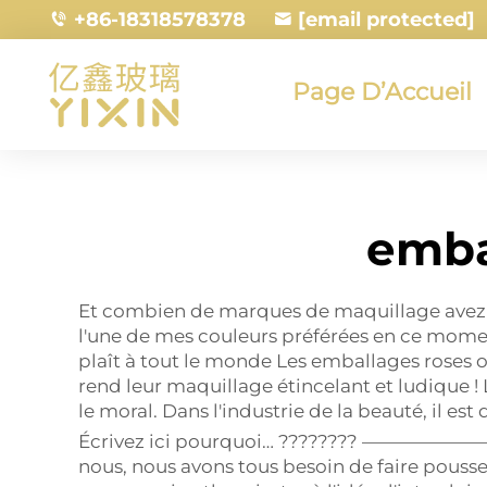
+86-18318578378
[email protected]
Page D’Accueil
emba
Et combien de marques de maquillage avez-v
l'une de mes couleurs préférées en ce mome
plaît à tout le monde Les emballages roses o
rend leur maquillage étincelant et ludique ! 
le moral. Dans l'industrie de la beauté, il est
Écrivez ici pourquoi… ???????? ———
nous, nous avons tous besoin de faire pousse