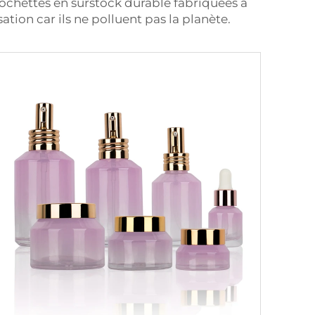
pochettes en surstock durable fabriquées à
tion car ils ne polluent pas la planète.