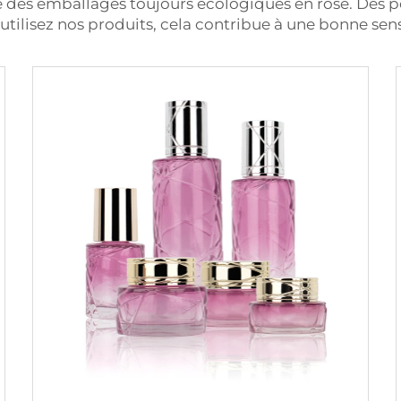
re des emballages toujours écologiques en rose. Des 
tilisez nos produits, cela contribue à une bonne sensa