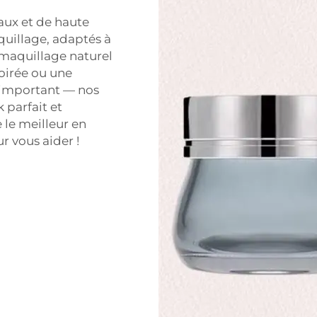
aux et de haute
quillage, adaptés à
 maquillage naturel
oirée ou une
 important — nos
 parfait et
 le meilleur en
 vous aider !