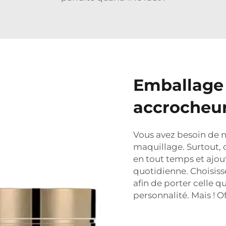
Emballage 
accrocheu
Vous avez besoin de n
maquillage. Surtout, c
en tout temps et ajou
quotidienne. Choisis
afin de porter celle q
personnalité. Mais ! Of