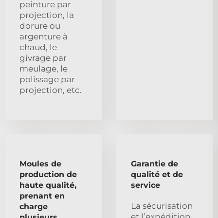
peinture par
projection, la
dorure ou
argenture à
chaud, le
givrage par
meulage, le
polissage par
projection, etc.
Moules de
Garantie de
production de
qualité et de
haute qualité,
service
prenant en
La sécurisation
charge
et l’expédition
plusieurs