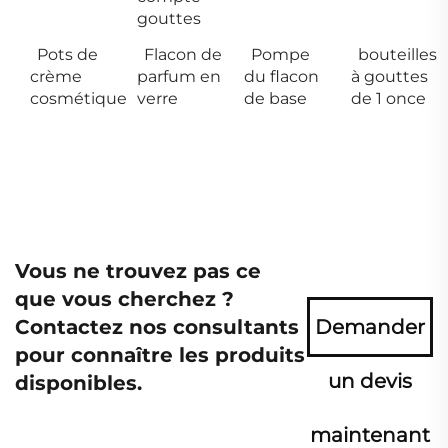
gouttes
Pots de
Flacon de
Pompe
bouteilles
crème
parfum en
du flacon
à gouttes
cosmétique
verre
de base
de 1 once
Vous ne trouvez pas ce
que vous cherchez ?
Contactez nos consultants
Demander
pour connaître les produits
un devis
disponibles.
maintenant