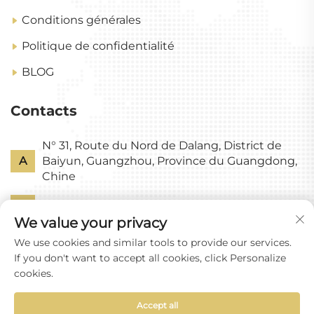
Conditions générales
Politique de confidentialité
BLOG
Contacts
N° 31, Route du Nord de Dalang, District de
A
Baiyun, Guangzhou, Province du Guangdong,
Chine
P
+86-18318578378
We value your privacy
E
[email protected]
We use cookies and similar tools to provide our services.
If you don't want to accept all cookies, click Personalize
cookies.
Accept all