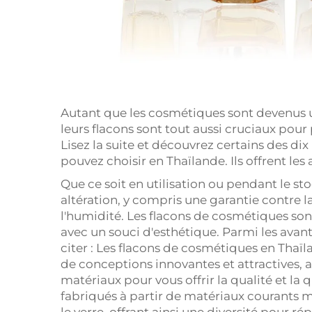
Autant que les cosmétiques sont devenus un
leurs flacons sont tout aussi cruciaux pour 
Lisez la suite et découvrez certains des d
pouvez choisir en Thaïlande. Ils offrent les
Que ce soit en utilisation ou pendant le st
altération, y compris une garantie contre la
l'humidité. Les flacons de cosmétiques son
avec un souci d'esthétique. Parmi les ava
citer : Les flacons de cosmétiques en Tha
de conceptions innovantes et attractives, av
matériaux pour vous offrir la qualité et la 
fabriqués à partir de matériaux courants 