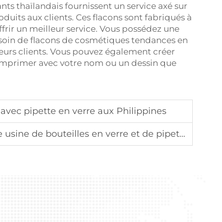
nts thaïlandais fournissent un service axé sur
roduits aux clients. Ces flacons sont fabriqués à
ffrir un meilleur service. Vous possédez une
soin de flacons de cosmétiques tendances en
à leurs clients. Vous pouvez également créer
'imprimer avec votre nom ou un dessin que
 avec pipette en verre aux Philippines
sine de bouteilles en verre et de pipettes