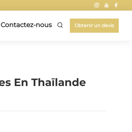
Contactez-nous
Obtenir un devis
es En Thaïlande