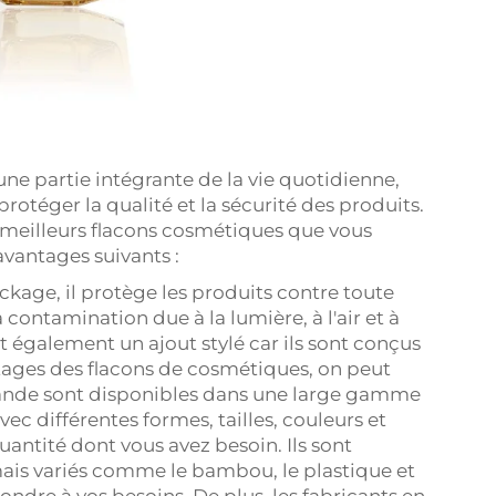
e partie intégrante de la vie quotidienne,
protéger la qualité et la sécurité des produits.
ix meilleurs flacons cosmétiques que vous
 avantages suivants :
ockage, il protège les produits contre toute
 contamination due à la lumière, à l'air et à
t également un ajout stylé car ils sont conçus
ntages des flacons de cosmétiques, on peut
ïlande sont disponibles dans une large gamme
ec différentes formes, tailles, couleurs et
quantité dont vous avez besoin. Ils sont
mais variés comme le bambou, le plastique et