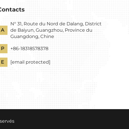
Contacts
N° 31, Route du Nord de Dalang, District
A
de Baiyun, Guangzhou, Province du
Guangdong, Chine
P
+86-18318578378
E
[email protected]
éservés