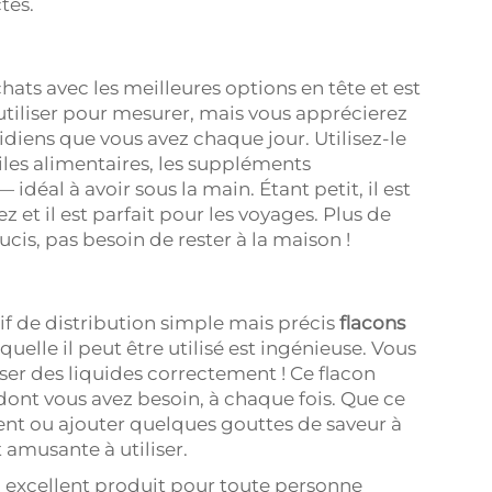
tes.
hats avec les meilleures options en tête et est
utiliser pour mesurer, mais vous apprécierez
idiens que vous avez chaque jour. Utilisez-le
uiles alimentaires, les suppléments
 idéal à avoir sous la main. Étant petit, il est
ez et il est parfait pour les voyages. Plus de
is, pas besoin de rester à la maison !
itif de distribution simple mais précis
flacons
laquelle il peut être utilisé est ingénieuse. Vous
ser des liquides correctement ! Ce flacon
ont vous avez besoin, à chaque fois. Que ce
nt ou ajouter quelques gouttes de saveur à
t amusante à utiliser.
un excellent produit pour toute personne