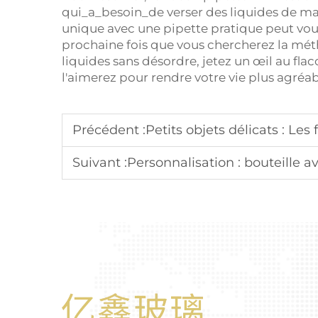
qui_a_besoin_de verser des liquides de ma
unique avec une pipette pratique peut vous 
prochaine fois que vous chercherez la mét
liquides sans désordre, jetez un œil au fl
l'aimerez pour rendre votre vie plus agréabl
Précédent :
Petits objets délicats : Les flacons avec p
Suivant :
Personnalisation : bouteille avec com