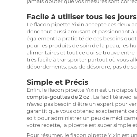
jamais douter que vos mesures sont correc
Facile à utiliser tous les jours
Le flacon pipette Yixin accepte ces deux ac
donc tout aussi amusant et passionnant à 
également la praticité de ces besoins quot
pour les produits de soin de la peau, les h
alimentaires et tout ce qui se trouve entre —
très facile à transporter partout où vous all
débordements, pas de désordre, pas de souc
Simple et Précis
Enfin, le flacon pipette Yixin est un dispos
compte-gouttes de 2 oz
. La facilité avec 
n'avez pas besoin d'être un expert pour ver
garantit que vous obtenez exactement ce d
soit pour administrer un peu de médicame
votre recette, la pipette est super simple e
Pour résumer, le flacon pipette Yixin est 