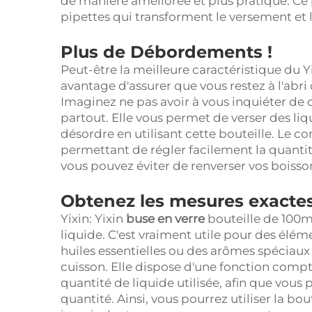
de manière améliorée et plus pratique. Ce
pipettes qui transforment le versement et l
Plus de Débordements !
Peut-être la meilleure caractéristique du Y
avantage d'assurer que vous restez à l'abri
Imaginez ne pas avoir à vous inquiéter de c
partout. Elle vous permet de verser des li
désordre en utilisant cette bouteille. Le c
permettant de régler facilement la quantité
vous pouvez éviter de renverser vos boisson
Obtenez les mesures exacte
Yixin: Yixin
buse en verre
bouteille de 100
liquide. C'est vraiment utile pour des él
huiles essentielles ou des arômes spéciaux 
cuisson. Elle dispose d'une fonction comp
quantité de liquide utilisée, afin que vous p
quantité. Ainsi, vous pourrez utiliser la bo