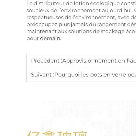
Le distributeur de lotion écologique cons
soucieux de l’environnement aujourd’hui. C
respectueuses de l’environnement, avec des 
préoccupez plus jamais du rangement dés
maintenant aux solutions de stockage éco
pour demain.
Précédent :
Approvisionnement en flacons de lotion de luxe : Princi
Suivant :
Pourquoi les pots en verre pour crème sont-ils le