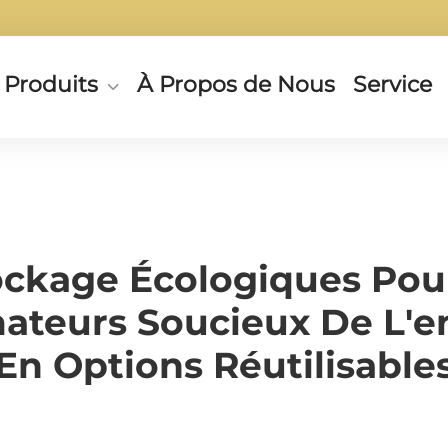
Produits
À Propos de Nous
Service
ockage Écologiques Pour
teurs Soucieux De L'e
En Options Réutilisable