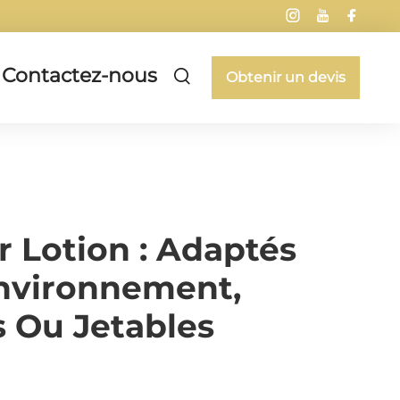
Contactez-nous
Obtenir un devis
 Lotion : Adaptés
nvironnement,
s Ou Jetables