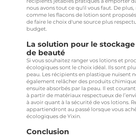
récipients jetables pratiques à emporter d
nous avons tout ce qu'il vous faut. De plus,
comme les flacons de lotion sont proposés
de faire le choix d'une source plus respec
budget.
La solution pour le stockag
de beauté
Si vous souhaitez ranger vos lotions et pro
écologiques sont le choix idéal. Ils sont p
peau. Les récipients en plastique nuisent 
également relâcher des produits chimiques
ensuite absorbés par la peau. Il est couran
à partir de matériaux respectueux de l’en
à avoir quant à la sécurité de vos lotions.
appartiendront au passé lorsque vous achèt
écologiques de Yixin.
Conclusion