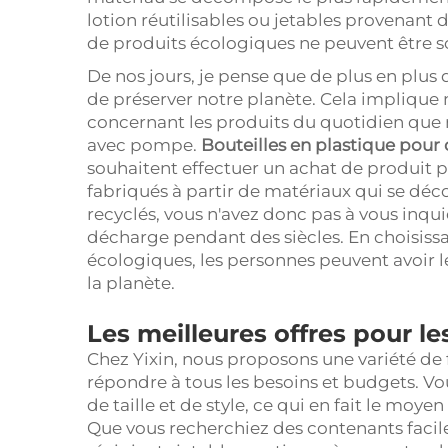
lotion réutilisables ou jetables provenant de
de produits écologiques ne peuvent être s
De nos jours, je pense que de plus en plu
de préserver notre planète. Cela impliqu
concernant les produits du quotidien que n
avec pompe.
Bouteilles en plastique pou
souhaitent effectuer un achat de produit p
fabriqués à partir de matériaux qui se dé
recyclés, vous n'avez donc pas à vous inqui
décharge pendant des siècles. En choisiss
écologiques, les personnes peuvent avoir l
la planète.
Les meilleures offres pour l
Chez Yixin, nous proposons une variété de 
répondre à tous les besoins et budgets. V
de taille et de style, ce qui en fait le moye
Que vous recherchiez des contenants faci