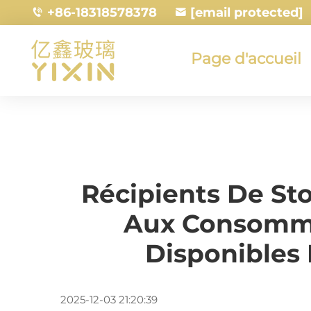
+86-18318578378
[email protected]
Page d'accueil
Récipients De St
Aux Consomma
Disponibles 
2025-12-03 21:20:39