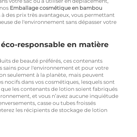
ans votre sac ou à utiliser en déplacement,
 nos
Emballage cosmétique en bambou
 à des prix très avantageux, vous permettant
tueuse de l'environnement sans dépasser votre
e éco-responsable en matière
duits de beauté préférés, ces contenants
lus sains pour l'environnement et pour votre
non seulement à la planète, mais peuvent
 nocifs dans vos cosmétiques, lesquels sont
t que les contenants de lotion soient fabriqués
vironnement, et vous n’avez aucune inquiétude
 Renversements, casse ou tubes froissés
erez les récipients de stockage de lotion