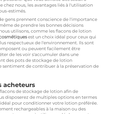
 chez nous, les avantages liés à l'utilisation
ous-estimés.
s de gens prennent conscience de l'importance
e même de prendre les bonnes décisions
ous utilisons, comme les flacons de lotion
r cosmétiques
est un choix idéal pour ceux qui
lus respectueux de l'environnement. Ils sont
composent ou peuvent facilement être
éter de les voir s'accumuler dans une
ant des pots de stockage de lotion
e sentiment de contribuer à la préservation de
es acheteurs
flacons de stockage de lotion afin de
ous disposerez de multiples options en termes
n idéal pour conditionner votre lotion préférée.
lement rechargeables à la maison ou des