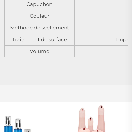
Capuchon
Couleur
Méthode de scellement
Traitement de surface
Impres
Volume