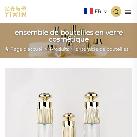
FR
ensemble de bouteilles en verre
cosmétique
Page d'accueil
>
Produits
>
ensemble de bouteilles en verre cosmétique