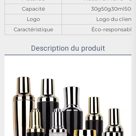
Capacité
30g50g30ml50m
Logo
Logo du client
Caractéristique
Éco-responsable 
Description du produit