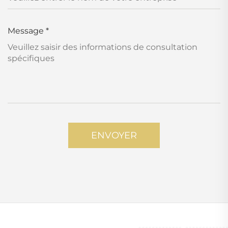
Message
*
ENVOYER