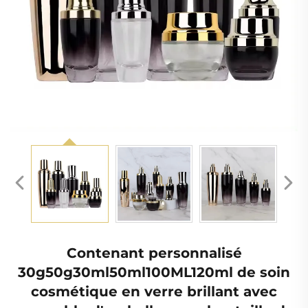
Contenant personnalisé
30g50g30ml50ml100ML120ml de soin
cosmétique en verre brillant avec