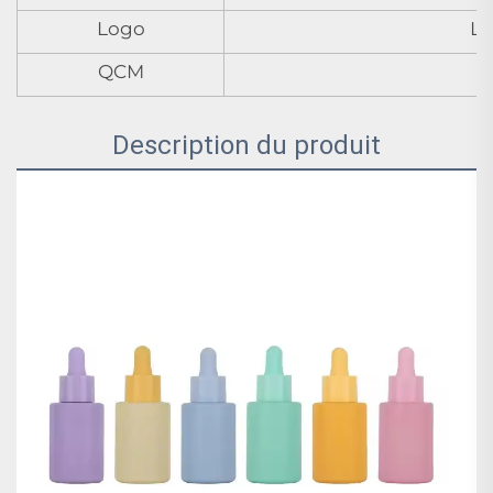
Logo
Lo
QCM
Description du produit