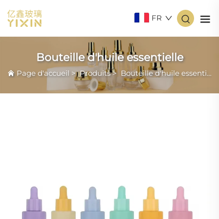
FR
Bouteille d'huile essentielle
Page d'accueil
>
Produits
>
Bouteille d'huile essentielle