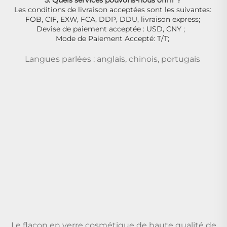
5. Quels services pouvons-nous offrir ? 
Les conditions de livraison acceptées sont les suivantes: 
FOB, CIF, EXW, FCA, DDP, DDU, livraison express; 
Devise de paiement acceptée : USD, CNY ;   
Mode de Paiement Accepté: T/T; 
Langues parlées : anglais, chinois, portugais 
Le flacon en verre cosmétique de haute qualité de