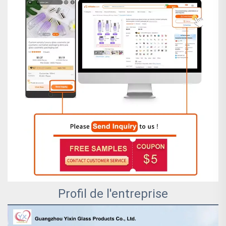
Profil de l'entreprise