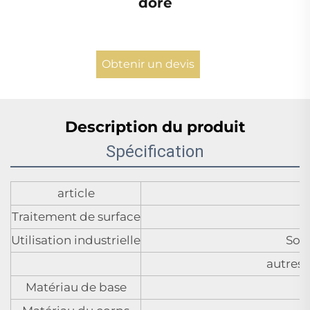
doré
Obtenir un devis
Description du produit
Spécification
article
Traitement de surface
S
Utilisation industrielle
Soin
autres 
Matériau de base