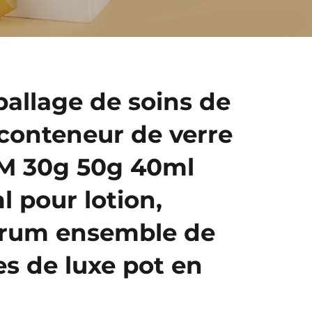
ballage de soins de
 conteneur de verre
EM 30g 50g 40ml
 pour lotion,
érum ensemble de
s de luxe pot en