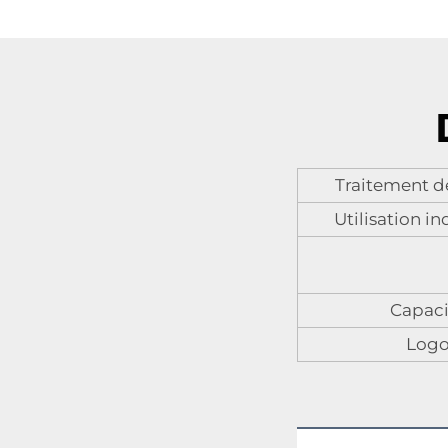
Traitement d
Utilisation in
Capaci
Log