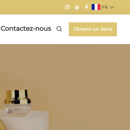
FR
Contactez-nous
Obtenir un devis