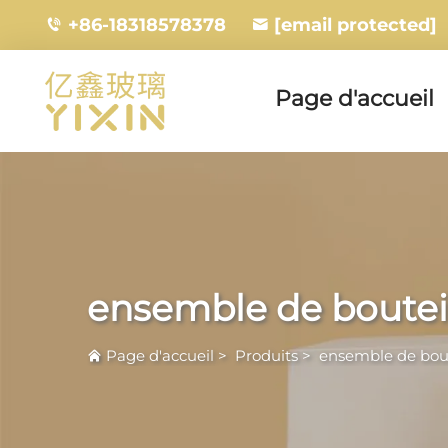
+86-18318578378
[email protected]
Page d'accueil
ensemble de boutei
Page d'accueil
>
Produits
>
ensemble de bout