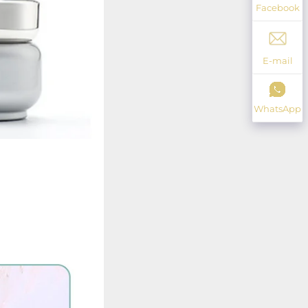
Facebook
E-mail
WhatsApp