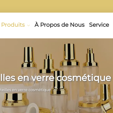
Produits
À Propos de Nous
Service
lles en verre cosmétique
eilles en verre cosmétique