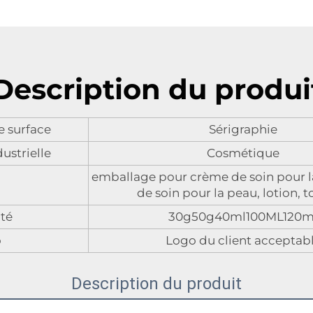
Description du produi
e surface
Sérigraphie
dustrielle
Cosmétique
emballage pour crème de soin pour l
de soin pour la peau, lotion, 
té
30g50g40ml100ML120m
o
Logo du client acceptab
Description du produit