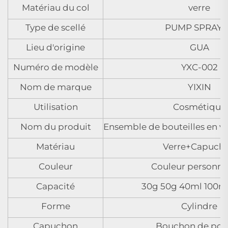
Matériau du col
verre
Type de scellé
PUMP SPRAY
Lieu d'origine
GUA
Numéro de modèle
YXC-002
Nom de marque
YIXIN
Utilisation
Cosmétique
Nom du produit
Ensemble de bouteilles en v
Matériau
Verre+Capuch
Couleur
Couleur personna
Capacité
30g 50g 40ml 100m
Forme
Cylindre
Capuchon
Bouchon de po