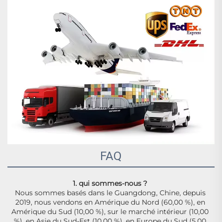
FAQ
1. qui sommes-nous ? 
Nous sommes basés dans le Guangdong, Chine, depuis 
2019, nous vendons en Amérique du Nord (60,00 %), en 
Amérique du Sud (10,00 %), sur le marché intérieur (10,00 
%), en Asie du Sud-Est (10,00 %), en Europe du Sud (5,00 