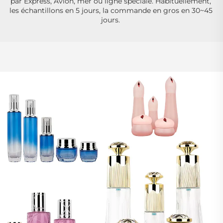
par Express, Avion, mer ou ligne spéciale. Habituellement, 
les échantillons en 5 jours, la commande en gros en 30~45 
jours. 