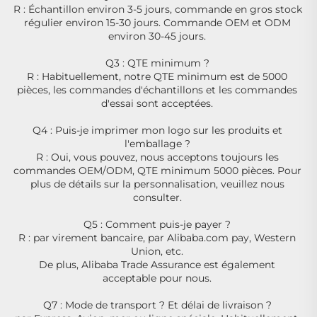
R : Échantillon environ 3-5 jours, commande en gros stock 
régulier environ 15-30 jours. Commande OEM et ODM 
environ 30-45 jours. 
Q3 : QTE minimum ? 
R : Habituellement, notre QTE minimum est de 5000 
pièces, les commandes d'échantillons et les commandes 
d'essai sont acceptées. 
Q4 : Puis-je imprimer mon logo sur les produits et 
l'emballage ? 
R : Oui, vous pouvez, nous acceptons toujours les 
commandes OEM/ODM, QTE minimum 5000 pièces. Pour 
plus de détails sur la personnalisation, veuillez nous 
consulter. 
Q5 : Comment puis-je payer ? 
R : par virement bancaire, par Alibaba.com pay, Western 
Union, etc. 
De plus, Alibaba Trade Assurance est également 
acceptable pour nous. 
Q7 : Mode de transport ? Et délai de livraison ? 