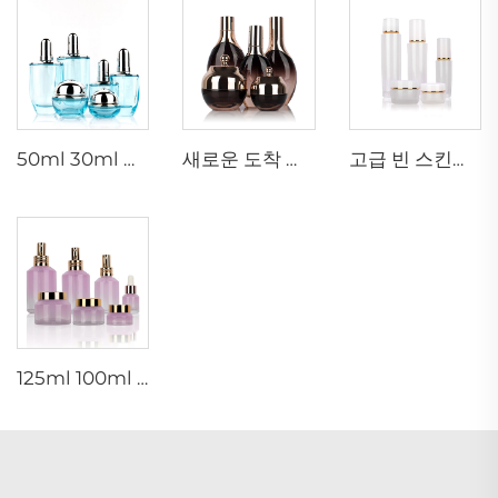
50ml 30ml 럭셔리 클리어 블루 화장품 얼굴 로션 크림 유리병 용기 포장 세트 펌프 포함
새로운 도착 타원형 필수 유리병 얼굴 오일 세럼 포장 스프레이 병 크림.jar 유리 세트
고급 빈 스킨케어 크림.jar 세트 포장 120ml 100ml 40ml 유리 화장품 펌프 스프레이병
125ml 100ml 60ml 15ml 100g 50g 30g 스킨케어 패키지 유리 화장품 펌프 스프레이 세럼 토너 병