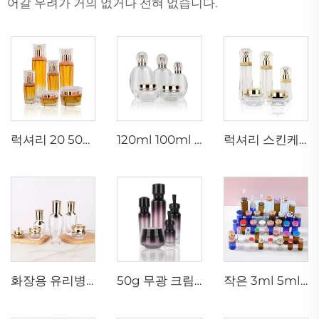
어갈 우려가 거의 없거나 전혀 없습니다.
럭셔리 20 50g 20 40 90 110 ml 공 스킨케어 로션 크림 유리 스프레이 육각형 화장품 병 패키지 펌프
120ml 100ml 40ml 투명 타원형 맞춤형 빈 고급 화장품 얼굴 크림.jar 스킨 케어 병 세트 포장
럭셔리 스킨케어 용기 120ml 100ml 40ml 50g 20g 공 흰색 토너 병 투명 유리 펌프 병
화장용 유리병 5g 30g 50g 40ml 100ml 120ml 뚜껑이 있는 유리병 공급업체 화장품 크림 유리병 및 용기
50g 무광 크림.jar 15ml 30ml 보라색 오일 유리 드롭퍼병 100ml 50ml 서리 유리 스프레이병
작은 3ml 5ml 10ml 유리 세럼병 빈 병 의료용 병 고무 코르크 포함