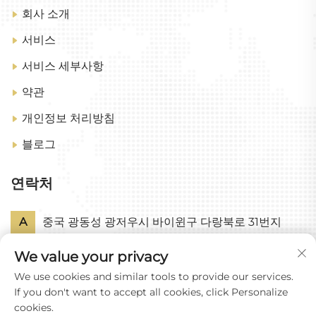
회사 소개
서비스
서비스 세부사항
약관
개인정보 처리방침
블로그
연락처
A
중국 광동성 광저우시 바이윈구 다랑북로 31번지
We value your privacy
P
+86-18318578378
We use cookies and similar tools to provide our services.
E
[email protected]
If you don't want to accept all cookies, click Personalize
cookies.