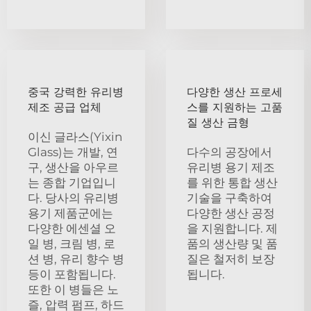
중국 강력한 유리병
다양한 생산 프로세
제조 공급 업체
스를 지원하는 고품
질 생산 금형
이신 글라스(Yixin
Glass)는 개발, 연
다수의 공장에서
구, 생산을 아우르
유리병 용기 제조
는 종합 기업입니
를 위한 통합 생산
다. 당사의 유리병
기술을 구축하여
용기 제품군에는
다양한 생산 공정
다양한 에센셜 오
을 지원합니다. 제
일 병, 크림 병, 로
품의 생산량 및 품
션 병, 유리 향수 병
질은 철저히 보장
등이 포함됩니다.
됩니다.
또한 이 병들은 노
즐, 압력 펌프, 하드