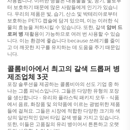
사용됩니다. 이러한 병들은 내용물을 빛, 공기, 물로부
터 보호하기 때문에 많은 사람들에게 인기가 있습니
다. 우리의 제품은 빛, 습기, 산소 및 박테리아로부터
보호하는 PETG 캡슐에 담겨 있으며, 이는 이러한 식
물의 효능을 저하시킬 수 있습니다. 또한, 갈색
암버 드
로퍼 병
재활용이 가능하므로 여러 번 사용할 수 있습
니다. 이는 환경에 좋습니다 because 쓰레기를 줄이
고 더 깨끗한 지구를 유지하는 데 도움을 주기 때문입
니다.
콜롬비아에서 최고의 갈색 드롭퍼 병
제조업체 3곳
포장 솔루션을 제공하는 콜롬비아의 선도 기업 중 하
나는 그룹 피닉스입니다. 그들은 다양한 유형의 포장
을 생산합니다 - 유리와 플라스틱 패키지 모두 - 식품
에서 음료, 화장품 및 의약품에 이르는 광범위한 제품
들에 걸쳐요. 그들은 시장에 적합한 다양한 크기와 색
상의 일반적인 암버 타입 갈색 병을 가지고 있습니다.
또한, 이들은 고품질의 유리 병이어서 튼튼하고 오랫