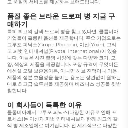
고 품질의 서비스를 제공하는 브랜드입니다.
품질 좋은 브라운 드로퍼 병 지금 구
매하기
특히 최고의 갈색 드로퍼 병을 찾고 있다면, 콜롬비아
기업들이 훌륭한 옵션을 제공합니다. 주요 기업으로는
그루포 피닉스(Grupo Phoenix), 이신(Yixin), 그리
고 피벗 인터내셔널(Pivotal International)이 있습
니다. 이들은 사진 촬영 사양에 맞는 다양한 크기, 모
양, 색상의 제품을 제공합니다. 포장 규격이 무엇이든
에센셜 오일 보존용이든, 아니면 허브 진액이나 미용
제품의 성분 효율성을 높이는 용도든 상관없이 원하는
대로 최고급 솔루션을 제공하며 비즈니스 성공을 뒷받
침합니다.
이 회사들이 독특한 이유
콜롬비아에서 그루포 피닉스(다양한 이유로 인해 프
로세스)는 이신과 피벗 인터내셔널과 함께 최고의 갈
색 병 제조업체로 여겨집니다. 전 세계적으로 다양한