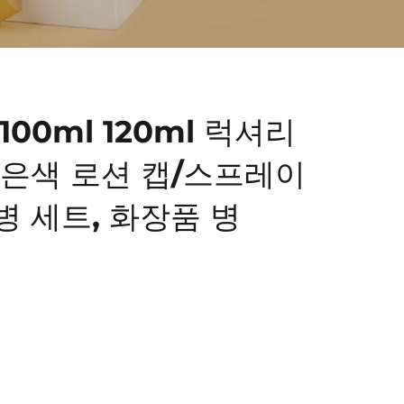
 100ml 120ml 럭셔리
 은색 로션 캡/스프레이
병 세트, 화장품 병