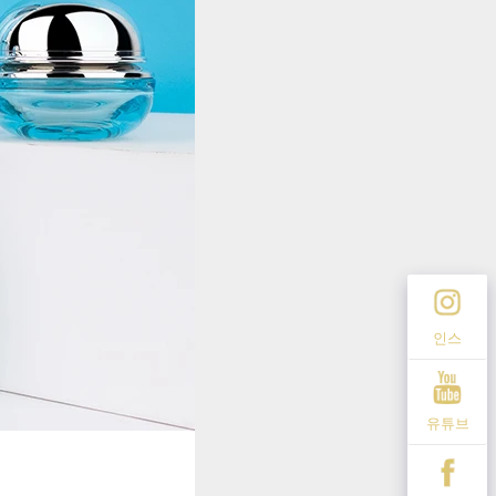
인스
유튜브