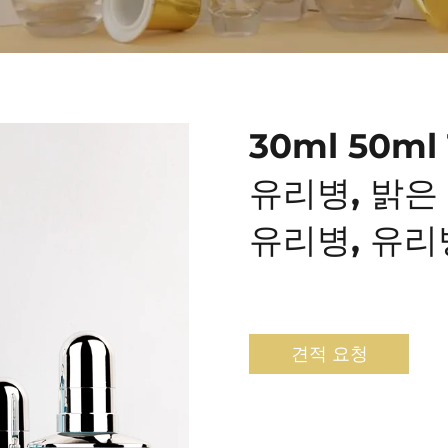
30ml 50ml
유리병, 밝은
유리병, 유리
견적 요청