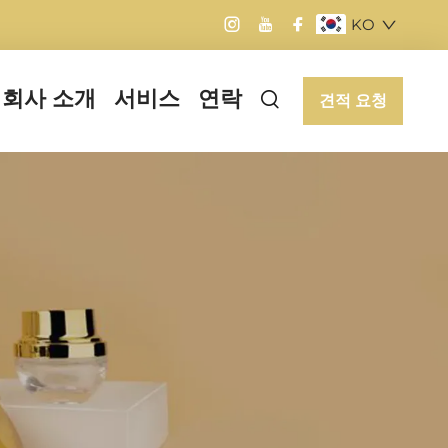
KO
회사 소개
서비스
연락
견적 요청