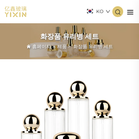
KO
화장품 유리병 세트
홈페이지
>
제품
>
화장품 유리병 세트