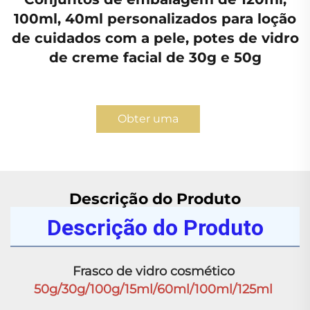
100ml, 40ml personalizados para loção
de cuidados com a pele, potes de vidro
de creme facial de 30g e 50g
Obter uma
Cotação
Descrição do Produto
Descrição do Produto
Frasco de vidro cosmético 
50g/30g/100g/15ml/60ml/100ml/125ml 