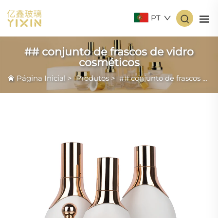
PT
## conjunto de frascos de vidro
cosméticos
Página Inicial
>
Produtos
>
## conjunto de frascos de vidro cosméticos