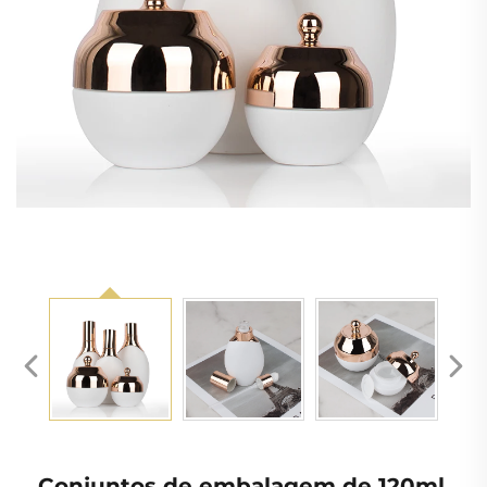
Conjuntos de embalagem de 120ml,