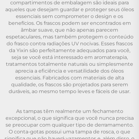
compartimentos de embalagem são ideais para
aqueles que desejam guardar e proteger seus óleos
essenciais sem comprometer o design e os
benefícios. Os frascos podem ser encontrados em
âmbar suave, que não apenas parecem
espetaculares, mas também protegem o conteúdo
do frasco contra radiações UV nocivas. Esses frascos
da Yixin são perfeitamente adequados para você,
seja se você está interessado em aromaterapia,
tratamentos totalmente naturais ou simplesmente
aprecia a eficiência e versatilidade dos óleos
essenciais. Fabricados com materiais de alta
qualidade, os frascos são projetados para serem
duráveis, ao mesmo tempo leves e fáceis de usar.
As tampas têm realmente um fechamento
excepcional, o que significa que você nunca precisa
se preocupar com qualquer tipo de derramamento.
O conta-gotas possui uma tampa de rosca, o que
significa que não haverá vazamentos e, além disso, o