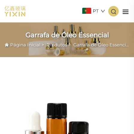
PT
Garrafa de Óleo Essencial
Página Inicial
>
Produtos
>
Garrafa de Óleo Essencial