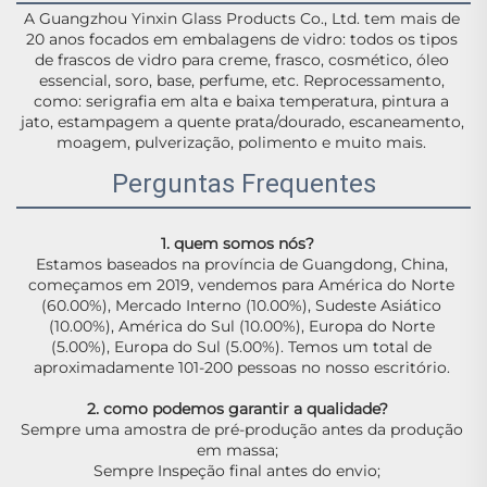
A Guangzhou Yinxin Glass Products Co., Ltd. tem mais de 
20 anos focados em embalagens de vidro: todos os tipos 
de frascos de vidro para creme, frasco, cosmético, óleo 
essencial, soro, base, perfume, etc. Reprocessamento, 
como: serigrafia em alta e baixa temperatura, pintura a 
jato, estampagem a quente prata/dourado, escaneamento, 
moagem, pulverização, polimento e muito mais. 
Perguntas Frequentes
1. quem somos nós?   
Estamos baseados na província de Guangdong, China, 
começamos em 2019, vendemos para América do Norte 
(60.00%), Mercado Interno (10.00%), Sudeste Asiático 
(10.00%), América do Sul (10.00%), Europa do Norte 
(5.00%), Europa do Sul (5.00%). Temos um total de 
aproximadamente 101-200 pessoas no nosso escritório. 
2. como podemos garantir a qualidade?   
Sempre uma amostra de pré-produção antes da produção 
em massa;   
Sempre Inspeção final antes do envio;   