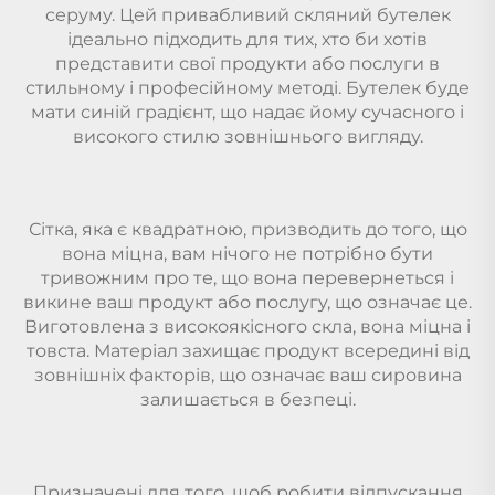
серуму. Цей привабливий скляний бутелек
ідеально підходить для тих, хто би хотів
представити свої продукти або послуги в
стильному і професійному методі. Бутелек буде
мати синій градієнт, що надає йому сучасного і
високого стилю зовнішнього вигляду.
Сітка, яка є квадратною, призводить до того, що
вона міцна, вам нічого не потрібно бути
тривожним про те, що вона перевернеться і
викине ваш продукт або послугу, що означає це.
Виготовлена з високоякісного скла, вона міцна і
товста. Матеріал захищає продукт всередині від
зовнішніх факторів, що означає ваш сировина
залишається в безпеці.
Призначені для того, щоб робити відпускання