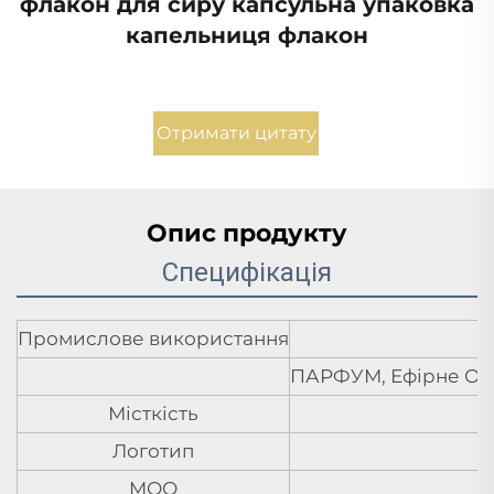
флакон для сиру капсульна упаковка
капельниця флакон
Отримати цитату
Опис продукту
Специфікація
Промислове використання
ПАРФУМ, Ефірне Ол
Місткість
Логотип
MOQ