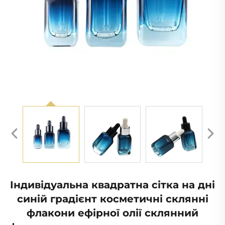
Індивідуальна квадратна сітка на дні
синій градієнт косметичні склянні
флакони ефірної олії склянний