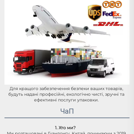
Для кращого забезпечення безпеки ваших товарів, 
будуть надані професійні, екологічно чисті, зручні та 
ефективні послуги упаковки. 
ЧаП
1. Хто ми?   
Ми розташовані в Гуандонгу, Китай, починаючи з 2019 