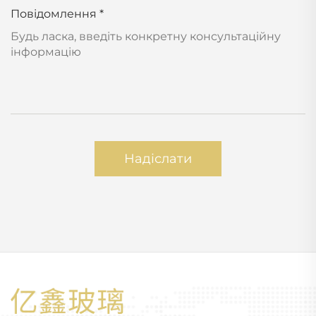
Повідомлення
*
Надіслати