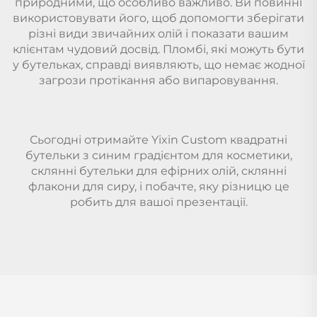
природними, що особливо важливо. Ви повинні
використовувати його, щоб допомогти зберігати
різні види звичайних олій і показати вашим
клієнтам чудовий досвід. Пломбі, які можуть бути
у бутельках, справді виявляють, що немає жодної
загрози протікання або випаровування.
Сьогодні отримайте Yixin Custom квадратні
бутельки з синим градієнтом для косметики,
склянні бутельки для ефірних олій, склянні
флакони для сиру, і побачте, яку різницю це
робить для вашої презентації.