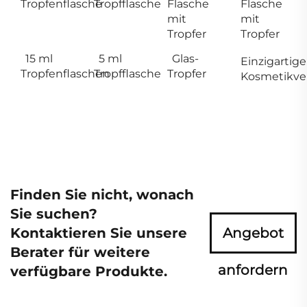
Tropfenflasche
Tropfflasche
Flasche
Flasche
mit
mit
Tropfer
Tropfer
15 ml
5 ml
Glas-
Einzigartige
Tropfenflaschen
Tropfflasche
Tropfer
Kosmetikve
Finden Sie nicht, wonach
Sie suchen?
Kontaktieren Sie unsere
Angebot
Berater für weitere
anfordern
verfügbare Produkte.