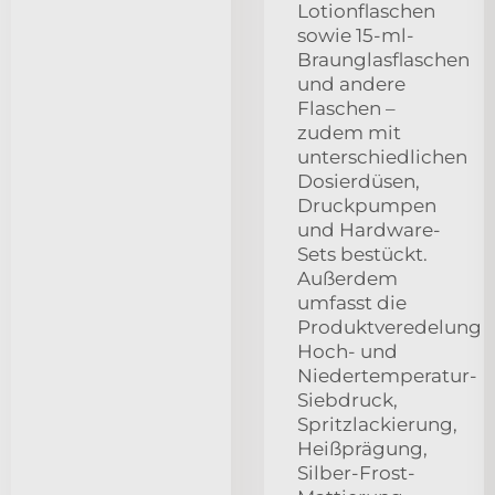
Lotionflaschen
sowie 15-ml-
Braunglasflaschen
und andere
Flaschen –
zudem mit
unterschiedlichen
Dosierdüsen,
Druckpumpen
und Hardware-
Sets bestückt.
Außerdem
umfasst die
Produktveredelung
Hoch- und
Niedertemperatur-
Siebdruck,
Spritzlackierung,
Heißprägung,
Silber-Frost-