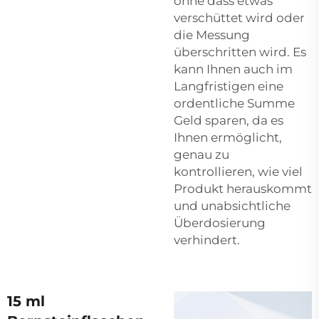
ohne dass etwas
verschüttet wird oder
die Messung
überschritten wird. Es
kann Ihnen auch im
Langfristigen eine
ordentliche Summe
Geld sparen, da es
Ihnen ermöglicht,
genau zu
kontrollieren, wie viel
Produkt herauskommt
und unabsichtliche
Überdosierung
verhindert.
15 ml