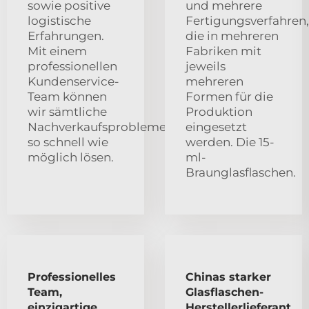
sowie positive
und mehrere
logistische
Fertigungsverfahren,
Erfahrungen.
die in mehreren
Mit einem
Fabriken mit
professionellen
jeweils
Kundenservice-
mehreren
Team können
Formen für die
wir sämtliche
Produktion
Nachverkaufsprobleme
eingesetzt
so schnell wie
werden. Die 15-
möglich lösen.
ml-
Braunglasflaschen.
Professionelles
Chinas starker
Team,
Glasflaschen-
einzigartige
Herstellerlieferant