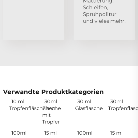
Mattierung,
Schleifen,
Sprühpolitur
und vieles mehr.
Verwandte Produktkategorien
10 ml
30ml
30 ml
30ml
Tropfenfläschchen
Flasche
Glasflasche
Tropfenflas
mit
Tropfer
100ml
15 ml
100ml
15 ml