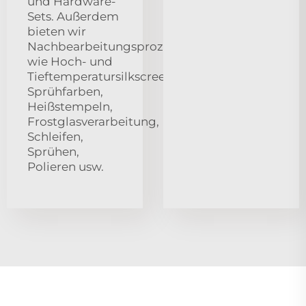
und Hardware-
Sets. Außerdem
bieten wir
Nachbearbeitungsprozesse
wie Hoch- und
Tieftemperatursilkscreen,
Sprühfarben,
Heißstempeln,
Frostglasverarbeitung,
Schleifen,
Sprühen,
Polieren usw.