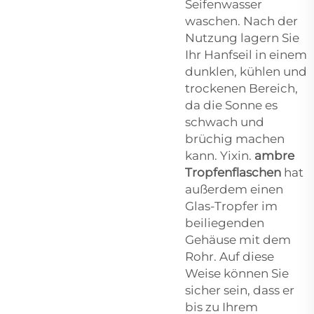
Seifenwasser
waschen. Nach der
Nutzung lagern Sie
Ihr Hanfseil in einem
dunklen, kühlen und
trockenen Bereich,
da die Sonne es
schwach und
brüchig machen
kann. Yixin.
ambre
Tropfenflaschen
hat
außerdem einen
Glas-Tropfer im
beiliegenden
Gehäuse mit dem
Rohr. Auf diese
Weise können Sie
sicher sein, dass er
bis zu Ihrem