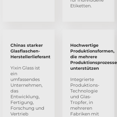
für individuelle
Etiketten.
Chinas starker
Hochwertige
Glasflaschen-
Produktionsformen,
Herstellerlieferant
die mehrere
Produktionsprozesse
Yixin Glass ist
unterstützen
ein
umfassendes
Integrierte
Unternehmen,
Produktions-
das
Technologie
Entwicklung,
und Glas-
Fertigung,
Tropfer, in
Forschung und
mehreren
Vertrieb
Fabriken mit