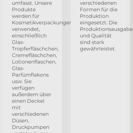
umfasst. Unsere
verschiedenen
Produkte
Formen für die
werden für
Produktion
Kosmetikverpackungen
eingesetzt. Die
verwendet,
Produktionsausgabe
einschließlich
und Qualität
Glas-
sind stark
Tropferfläschchen,
gewährleistet.
Cremefläschchen,
Lotionenflaschen,
Glas-
Parfümflakons
usw. Sie
verfügen
außerdem über
einen Deckel
mit
verschiedenen
Düsen,
Druckpumpen