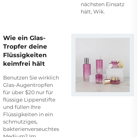
nächsten Einsatz
hält, Wik.
Wie ein Glas-
Tropfer deine
Flüssigkeiten
keimfrei hält
Benutzen Sie wirklich
Glas-Augentropfen
für über $20 nur für
flüssige Lippenstifte
und füllen Ihre
Flüssigkeiten in ein
schmutziges,
bakterienverseuchtes
Medium? Im