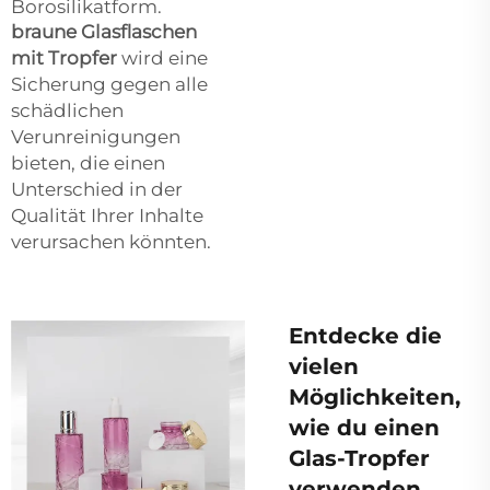
Borosilikatform.
braune Glasflaschen
mit Tropfer
wird eine
Sicherung gegen alle
schädlichen
Verunreinigungen
bieten, die einen
Unterschied in der
Qualität Ihrer Inhalte
verursachen könnten.
Entdecke die
vielen
Möglichkeiten,
wie du einen
Glas-Tropfer
verwenden