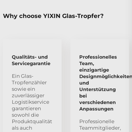
Why choose YIXIN Glas-Tropfer?
Qualitäts- und
Professionelles
Servicegarantie
Team,
einzigartige
Ein Glas-
Designmöglichkeite
Tropfenzähler
und
sowie ein
Unterstützung
zuverlässiger
bei
Logistikservice
verschiedenen
garantieren
Anpassungen
sowohl die
Produktqualität
Professionelle
als auch
Teammitglieder,