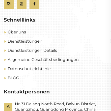
Schnelllinks
Über uns
Dienstleistungen
Dienstleistungen Details
Allgemeine Geschäftsbedingungen
Datenschutzrichtlinie
BLOG
Kontaktpersonen
Nr. 31 Dalang North Road, Baiyun District,
A
Guangzhou, Guangdong Province, China