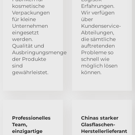
kosmetische
Erfahrungen.
Verpackungen
Wir verfügen
für kleine
über
Unternehmen
Kundenservice-
eingesetzt
Abteilungen,
werden.
die sämtliche
Qualität und
auftretenden
Ausbringungsmenge
Probleme so
der Produkte
schnell wie
sind
möglich lösen
gewährleistet.
können.
Professionelles
Chinas starker
Team,
Glasflaschen-
einzigartige
Herstellerlieferant