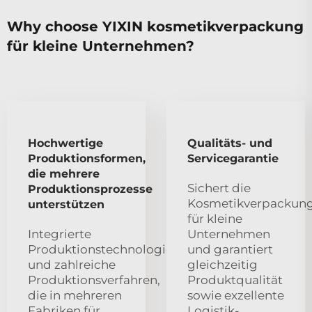
Why choose YIXIN kosmetikverpackung
für kleine Unternehmen?
Hochwertige
Qualitäts- und
Produktionsformen,
Servicegarantie
die mehrere
Sichert die
Produktionsprozesse
Kosmetikverpackun
unterstützen
für kleine
Integrierte
Unternehmen
Produktionstechnologie
und garantiert
und zahlreiche
gleichzeitig
Produktionsverfahren,
Produktqualität
die in mehreren
sowie exzellente
Fabriken für
Logistik-